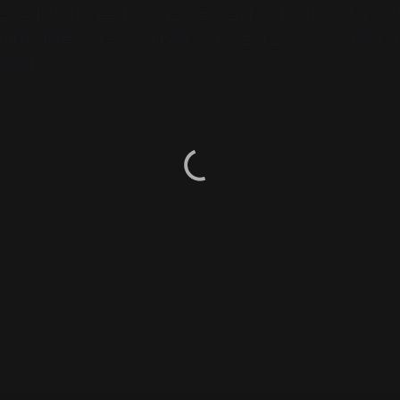
 겸 걸어다닌다. 여름이 가깝워질수록 햇살이 뜨거워지고 있긴 하지만,
미가 한가득 심어놓은 긴 터널이 있다. 그늘이 질 정도로 천장까지 장
있겠지.