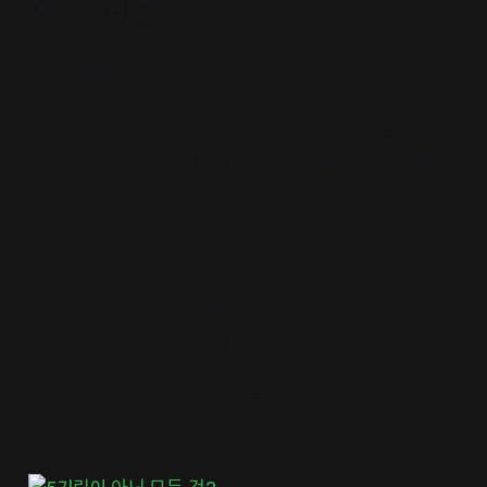
어…… 라고.”
‘절반 이상의 하루오’ 中, p36
한강 작가의 맨부커상 수상 이후로 서점을 찾는 이들의 문학
서가 앞에 멈추어있는 시간이 그 어느 때보다 길게 느껴집니
다.
사람들은 자신이 원하는 책 한 권을 사며 혹시 또 재미있는 게
없을까 하는 마음으로 소설집 한 권을 더 골라보기 위해 종종
추천을 부탁합니다. 그럴 때면 그 사람의 표정을 읽어 적절히
나의 개인적인 취향을 꺼내어봅니다. 그리고 소리 내 ‘이장
욱’의 소설집을 권합니다. 작품마다 정말 이장욱만의 표현이
라고밖엔 느낄 수 없는, 그의 작품 속 인물과 사물, 상황과 비
유가 너무나 마음에 들었기 때문입니다.