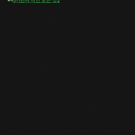
작품 속 좋아하는 인물 하나(하루오)를 발견했고 글자로 빚어
진 그 인물을 언젠가 정말 만나볼 수 있을 것만 같은 기분이
들어 알 수 없는 여운이 생기기도 했고요.
그래서 인물들이 살아가는 삶의 틈을 이장욱식 표현으로 들
여다 보는 기분을 독자들이 느껴보았으면 하는 마음이 이 사
람 저 사람에게 ‘절반 이상의 추천’을 하게 됩니다. 나머지는
보나마나, 권해받은 이의 선택이겠죠.
오늘도 어김없이 소설집을 둘러보는 사람들의 표정과 취향을
살피며 나는 그의 이름을 소리내 말해보려 하겠지요. 많은 이
들이 이 책을 다 읽고 난 뒤엔, 작가의 말에서처럼 ‘창문을 열
자 무인칭의 바람이 불어온다. 시제도 없고 이상한 마음도 없
다.’고 느끼게 될 지도 모르겠습니다. 책을 덮은 뒤 나의 기분
이 정말, 그랬으니까요. 나로부터 이 책을 권해 받은 이들의