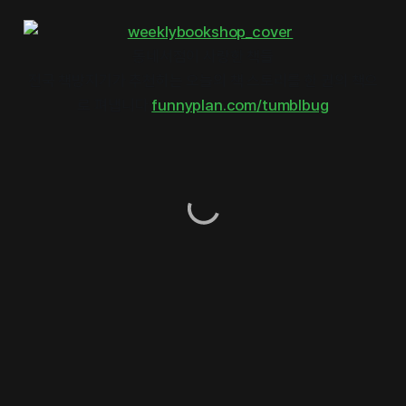
동네서점이 사랑한 책들
전국 책방지기가 추천하는 오늘의 책 스토리를 한 권의 책으
로 펴냅니다
funnyplan.com/tumblbug