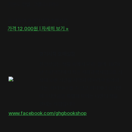
기분도 정말, 그랬으니까요.
글 이유리 @경기서적 호매실점
가격 12,000원 | 자세히 보기 »
경기서적 호매실점
진정성있는 책들 속에서 우리, 함께. 1979
년 수원역전에서 작은 사회과학서점으로 시
작해 오랜 시간을 지역과 어우러져 숨쉬어
가는, 어디서나 볼 수 있고 어디에나 있지만
여기서만큼은 특별해 보이는 나만의 책을
건네는 서점입니다.
www.facebook.com/ghgbookshop