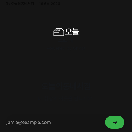
By 오늘의동네서점
18 6월 2026
구독하기
Powered by
Ghost
오늘의동네서점
내 취향의 이웃을 만나세요.