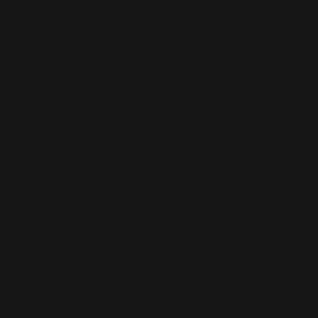
러진 아늑한 공간이에
 산책 코스도 함께 추
 하는 오름이라고 해
숲 전국대회에서 대상
 수 있어서 한번 가