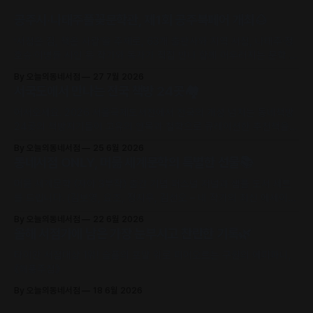
공주시·나태주풀꽃문학관, 제1회 공주북페어 개최🌰
‘서점은 집, 책은 사람’을 주제로, 63개 출판사와 지역 서점, 나태주·정
호승·이병률 시인 등 작가와 독자가 직접 만나 함께 어우러지는 문학 축
제로 초대합니다.
By 오늘의동네서점
27 7월 2026
서국도에서 만나는 전국 책방 24곳🏘️
어서오세요. 2026 서울국제도서전에서 전국의 개성 넘치는 동네책방
24곳의 책방지기들이 고유의 안목과 철학으로 큐레이션한 추천책을
만날 수 있어요.
By 오늘의동네서점
25 6월 2026
동네서점 ONLY, 머묾 세계문학의 특별한 선물📚
머묾 세계문학 〈자아 3부작〉 출간 기념 퍼스널 저널과 샘플 도서 세트
를 드립니다. (김보영, 요조, 정지우, 김선오 – 네 작가의 최신 에세이
수록)
By 오늘의동네서점
22 6월 2026
올해 서점가에 남은 가장 눈부시고 찬란한 기록🌿
타이완 서점대상 1위! 슬픔의 포말 위로 피어오르는 구원의 에피파니,
《해풍주점》
By 오늘의동네서점
18 6월 2026