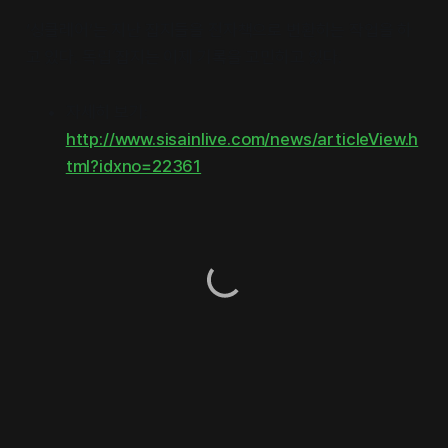
‘싱클레어’는 지난 잡지들을 전자책으로 변환하는 작업을 하
고 있다. 독립 잡지는 이제 기록을 고민하고 있다.
자세히 보기:
http://www.sisainlive.com/news/articleView.h
tml?idxno=22361