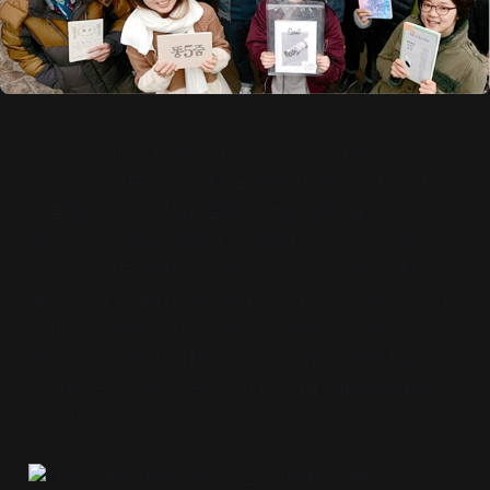
“꿈과 사랑이 넘쳐흐르는 디스코 뽕짝 코미디 잡지입니다. 해
도 그만, 안 해도 그만일 체험을 기록합니다.” 잡지 ‘록’셔
리’를 만드는 현영석씨가 말했다. 명품 브랜드를 다루는 잡지
에서 영감을 얻었다. 정확히 그 반대편의 잡지를 구상했다. 돈
이 없는 사람도 위안을 받고 휴식을 얻을 수 있는 잡지였다.
배수로에서 썰매타기, 폐가에서 캠핑하기 등 떠오르는 아이
디어를 실행에 옮겨 사진과 함께 기록한다. 그의 설명을 듣고
있자니 절로 웃음이 터졌다. 1월10일 서울 신촌에서 열린 잡
지 제작자들의 행사 ‘스틸 진 매터스(Still, Zine Matters)’
풍경이다.