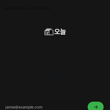
《해풍주점》
By 오늘의동네서점
18 6월 2026
구독하기
Powered by
Ghost
오늘의동네서점
내 취향의 이웃을 만나세요.