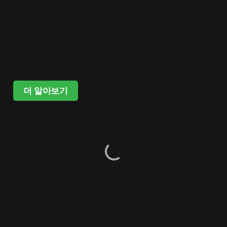
hyperaward@gmail.com
✓ 홈페이지에서 응모 가이드라인을 확인해 주세요.
✓ 온·오프라인 기 발표 작품, 표절 작품일 경우 당선이 취소
됩니다.
더 알아보기