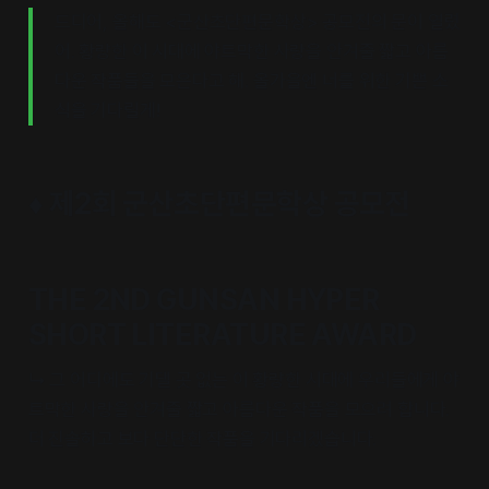
드디어, 올해도 <군산초단편문학상> 공모전의 문이 열렸
어. 황량한 이 시대에 야트막한 사랑을 안겨줄 짧고 아름
다운 작품들을 모은다고 해. 올가을엔 너를 위한 기쁜 소
식을 기다릴게!
♦️ 제2회 군산초단편문학상 공모전
THE 2ND GUNSAN HYPER
SHORT LITERATURE AWARD
↳ 그 어디에도 기댈 곳 없는 이 황량한 시대에 우리들에게 야
트막한 사랑을 안겨줄 짧고 아름다운 작품을 모으려 합니다.
더 진솔하고 보다 단단한 작품을 기다리겠습니다.