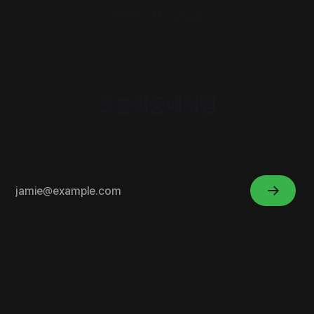
Powered by
Ghost
오늘의동네서점
내 취향의 이웃을 만나세요.