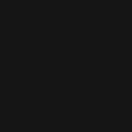
니다. 생존을 위해서는 한 분야의 책만 취급해 특화(전문화)
하거나, 일반 서점들도 카페·잡화 등의 여러 종목을 취급하거
나 출판사·디자인 일을 병행하는 등 유휴 공간·시간의 효율적
인 활용(복합화)을 꾀해야만 했습니다.
이제, 독립서점은 자신만의 장기를 상품화해야 합니다. 책방
지기가 독자 취향에 맞는 책을 선별 배송(큐레이션)하는 등
무형의 서비스를 팔거나, 독서 및 강연 모임, 북토크 등 활동
과 공간대여 그리고 멤버십 등 오프라인에서 같은 취향의 사
람을 만나는 공간을 시간 단위로 파는 유료 서비스를 확대하
고 시작했습니다. 20평 이하의 소규모 독립서점은 책 판매 외
에 부가 수익을 창출해야 공간을 유지할 수 있기 때문이죠.
또한 최근 감염병의 유행이라는 국가적 재난을 겪으면서 지
역 문화예술 교육·향유의 허브이자 소규모 공동체 공간의 역
할을 요구받고 있습니다.