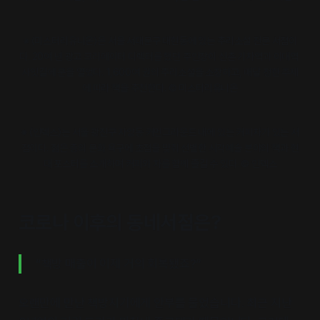
※ 〈미스터리유니온〉은 서울 서대문구 대현동에 있는 추리소설 전문 서점이
다. 20여 년 광고 크리에이터 디렉터를 했던 주인장이 신촌 기차역과 이대역 
사잇길에 문을 열었다. 1,600여 권의 추리소설을 소장하고, 매달 정한 주제
에 따라 책을 추천한다. © 미스터리유니온
※ 〈인덱스〉는 서울 광진구 자양동 커먼그라운드 내에 있는 커피차가 있는 서
점이다. 젊은 층의 문화 욕구에 초점을 맞춰 선별한 시각예술 분야의 책과 현
대 포스터를 소개하며 커피와 차를 함께 즐길 수 있다. © 인덱스
코로나 이후의 동네서점은?
“책방 매출이 이제 거의 회복됐죠?”
오랜만에 만난 책방지기에게 안부를 물었습니다. 최근 지난