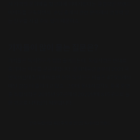
서 지역의 문화예술 활성화에 이바지한다는 긍정적인 브랜드
이미지를 구축하면서, 손님 중에서 관련 분야에서 영향력 있
는 친구를 사귈 수도 있기 때문이죠.
기자들이 많이 묻는 질문은?
기자들은 독서인구가 점점 줄어드는데, 독립서점은 반대로
증가하는 이유를 궁금해합니다. 문화체육관광부의 2021 국
민독서실태조가에 따르면 성인 독서인구 비율은 47.5%에서
매년 점점 더 줄어가고 있죠. 그런데 동네서점지도 등록 운영
중 독립서점은 2015년 97곳에서 2022년에 815곳으로 늘
은 것으로 나타났기 때문입니다.
전국 독립서점 증감추세 © 2022 동네서점 트렌드