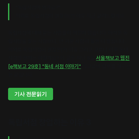
"독립서점이 뭔가요?"
의외로 독립서점이 괜찮은(?) 이유 지금 알려드릴게요.
독립서점에 대해 묻는 사람들이 여전히 많습니다. 아직은 독
립서점을 찾는 사람보다, 안 가본 사람이 훨씬 더 많습니다.
의외로 독립서점이 괜찮은(?) 이유 그리고 코로나 이후 동네
서점의 현재는 어떨까요? 이 글은 지난 8월
서울책보고 웹진
[e책보고 29호] "동네 서점 이야기"
기고글의 일부를 재구성
한 글입니다.
기사 전문읽기
독립서점 창업하는 이유 3