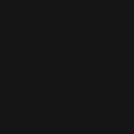
3년여의 거리 두기가 마침내 종료됐기 때문입니다. 그런데
예상치 못했던 답이 돌아왔습니다. 오히려 거리 두기를 할 때
가 더 나았다는 겁니다. 코로나 시기에 소규모 상점은 규제가
상대적으로 느슨했고, 모든 사람이 힘든 시기였기 때문에 그
나마 견딜 수 있었습니다. 그런데 지금은 물가 상승으로 인한
소비 위축 등으로 방문하는 손님이 거의 늘지 않았다는 겁니
다. (물론 소규모 서점들의 사정이고, 중·대규모의 서점과는
사정이 다를 수 있습니다.)
저도 마음이 무겁고 급해집니다.
주변 책방지기들로부터 올해가 동네서점들에게 가장 추운 겨
울이 될 거라는 이야기가 들립니다. 동네서점은 감염병으로
움츠렸던 시기에도 사람들이 만나서 위로하고, 지역의 문화
예술 공동체의 피난처가 되어주었습니다. 어느 때보다 우리
주변의 동네서점에 관심이 필요한 시기입니다. 가까운 책방
을 찾아 도움의 손길을 건네보면 어떨까요. ㉢