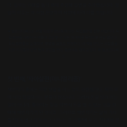
다. 일부는 이해를 돕기 위해 추정해 설명을 추가했습니다. 창
업의 이유는 각 서점 운영자의 사정에 따라 다를 것입니다.
※ 헬로인디북스는 서울 마포구 연남동에 있는 독립출판물 전문 서점이다. 독
립출판을 사랑하는 이들이 교감할 수 있는 매개체를 목적으로 문을 열었다. 
독립출판물을 소개하며, 무알콜 음료도 판매한다. 내 책을 만드는 사람들을 
위한 자가출판 강연 등의 모임을 연다. 출판사를 겸하고 있다. © 헬로인디북
스 
첫 번째, '자아실현(미니멀리즘)'
책방지기 중에는 직장 생활을 어느 정도 경험했거나, 퇴직 후
에 서점 창업하시는 분들이 많습니다. 그래서 돈을 많이 버는
일이 아니라, 좋아하는 일을 하면서 돈을 벌 수 있는 업을 선
택해 책방지기가 된 것이죠. 그러므로 책방지기는 삶의 가치
를 "적게 벌고 적게 쓰고, 나누는 큰 기쁨"에 두고, "지역의 문