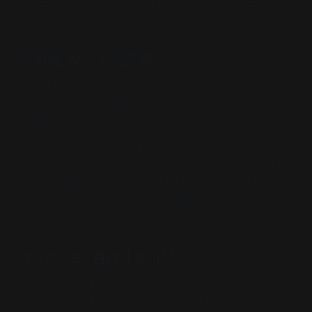
화예술 공동체에 기여"하는 데 보람을 느끼는 사람들입니다.
두 번째, '낮은 진입장벽'
책은 다른 상품과 비교하면 생산과 유통 관리에 장점이 많습
니다. 공산품에 가까워 품질이 균일하고, 사후관리(AS)가 거
의 필요 없으며 유통 기한이 없습니다. 또한 커피나 술 등 다
른 상품과 함께 취급하기 쉬울 뿐 아니라 오히려 서로 잘 어울
립니다. 책을 좋아하는 손님 중에는 소위 '진상 고객'이 거의
없다는 특별한(?) 장점도 있죠. 위탁 매입이 가능하다면 다른
사업과 비교해 적은 자본으로도 창업할 수 있습니다.
마지막으로, '겸업의 용이성'
자신의 직업이나 주요 관심사와 서점 운영을 겸하면, 관련 사
업을 확장하는 데 도움을 받을 수 있습니다. 서점 공간을 통해