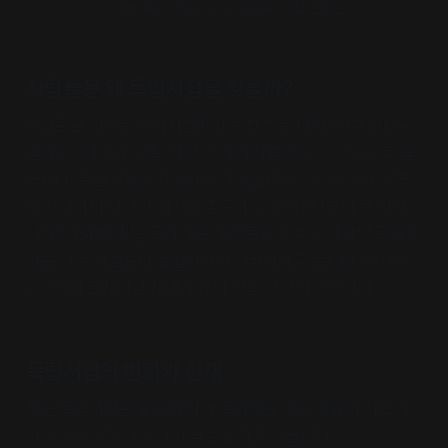
지역별 독립서점 수 © 2022 동네서점 트렌드
사람들은 왜 독립서점을 찾을까?
사람들을 이끄는 독립서점만의 특징 또는 매력은 도대체 무
얼까요? 개성과 소통, 다양성 세 가지를 주요 구성 요소로 꼽
습니다. 독립서점은 자신만의 개성을 바탕으로 이웃과 소통
및 상생하며 다양한 취향을 존중하죠. 2010년부터 문 열기
시작한 ISBN 없는 독립·예술 출판물을 주로 소개하던 독립출
판물 전문 서점들이 독립서점의 시작이라고 봅니다. 대체로
2~30대 밀레니얼 세대가 많이 찾는 경향이 있습니다.
독립서점의 변화와 현재
최근 독립서점은 풀뿌리 지역 문화예술 교육·향유의 허브이
자 소규모 공동체 공간의 역할을 하고 있습니다.