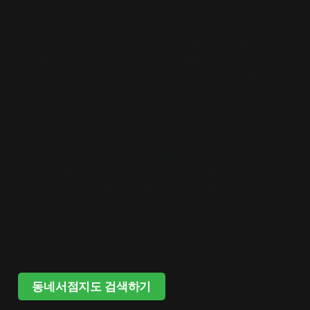
※ 〈다시서점〉은 서울 강서구 공항동에 있는 시 전문 서점이자 독립출판물 전
문 서점이다. 서점이 사라지는 시대에 다시 서점을 하자는 의미로 상호를 지
었다. 시집 《시월세집》 발행인이 운영한다. © 다시서점
※ 공상온도는 서울 마포구 동교동에서 카페를 기반으로 한 전시와 공연, 그리
고 아트마켓을 정기적으로 여는 복합문화 공간이다. 독립출판물과 핸드메이
드 아트 상품 등을 선별해 판매한다. © 공상온도
동네서점지도를 이용하면 내 취향의 책방을 찾을 수 있습니다. © 동네서점지
도 
동네서점지도 검색하기