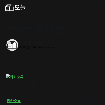
카카오톡 약정 대란
오늘의동네서점
16 10월 2010
—
1 min read
아이폰 어플 '카카오톡'
‘
카카오톡
‘ 아이폰 어플이 모바일에서는 최초로 무리한 약정