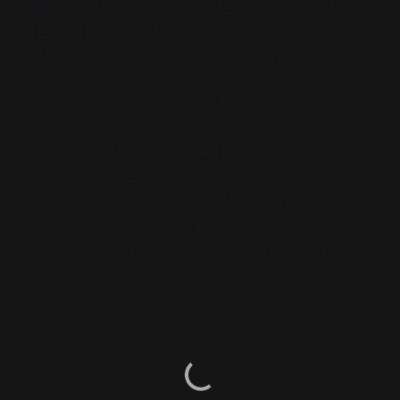
내용과 절차상의 문제로 인해 네티즌들의 무더기 연쇄 탈퇴
하는 등 이슈가 됐다. 사실, 일명 ‘카카오톡 대란(?)’ 에 별로
관심은 없었는데 피할 수 없을만큼 사태가 커지고 있었다. 약
정 내용보다 프로세스에 문제가 있었다. 내용이 아무리 좋아
도 절차에 문제가 있다면 내용에 대한 신뢰에도 의심이 가는.
결론은 기획자가 초짜거나 힘있는 성질 급한 누군가가 밀어
붙였거나 둘중 하나. 내용에도 문제가 있다. 필요에 따라 별도
의 동의를 얻어도 될 내용을 하나로 뭉뚱그려 구겨 넣어 해결
하려고 한 것이 실수(라기보다는 무지에 가깝)다. 서비스 제
공자가 “그 때마다 동의를 구하는 건 너무 귀찮은데 편의상
그럴수도 있지 않냐?”고 생각했다면 더 이상 할 말이 없다. 어
이가 없다.