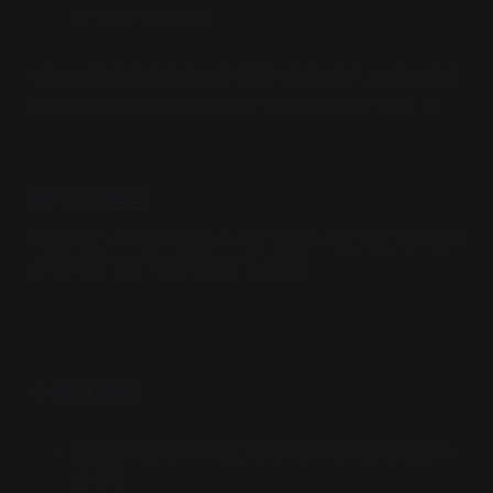
서 1권을 직접 수령
*선정된 공간에서 추천 도서 1종을 정해주시면, 도서 정가에
따라 여러 명의 당첨자가 방문해 책을 받아 갈 수 있습니다.
📚 당첨 꿀팁
*매월 인문 주제와 다양한 소식을 접할 수 있는 인문네트워크
(문화시설) 회원 가입 시 당첨 확률 UP!
※ 유의 사항
선정된 5곳에 각 25만원 상당의 도서 구입 혜택을 드
립니다.