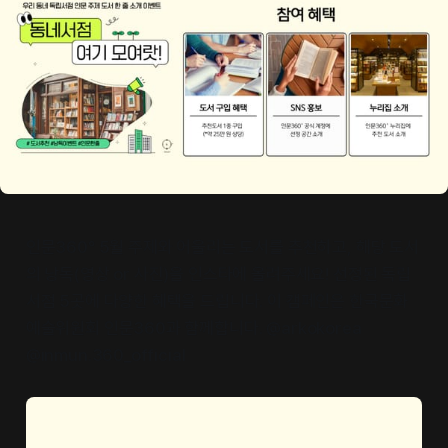
인문360° 5월 주제와 어울리는 도서를 추천하고, 해당 도서
의 낭독(영상 or 사진)을 인스타에 올려주세요! 선정된 독립
서점 5곳에 다양한 혜택을 드립니다. 이 캠페인은 한국문화
예술위원회 인문360과 함께합니다. @arkokorea
@inmun.360_official