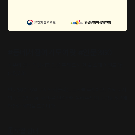
#동네서점여기모여랏 #인문360
⭐ 우리 동네 독립서점 인문 주제 도서 한 줄 소개 이벤트 📚
(~5/23)
인문360° 5월 주제와 어울리는 도서를 추천하고, 해당 도서
의 낭독(영상 or 사진)을 인스타에 올려주세요! 선정된 5곳에
다양한 혜택을 드립니다.
🗓 모집 안내