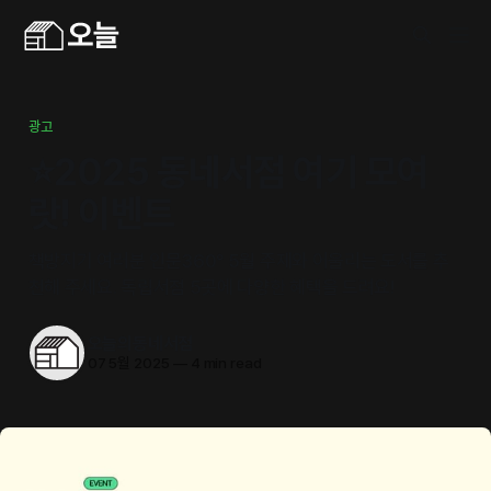
광고
⭐2025 동네서점 여기 모여
랏! 이벤트
책방지기 여러분 인문360° 5월 주제와 어울리는 도서를 추
천해 주세요. 독립서점 5곳에 다양한 혜택을 드려요!
오늘의동네서점
07 5월 2025
—
4 min read