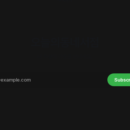
구독하기
오늘의동네서점
내 취향의 이웃을 만나세요.
Subscr