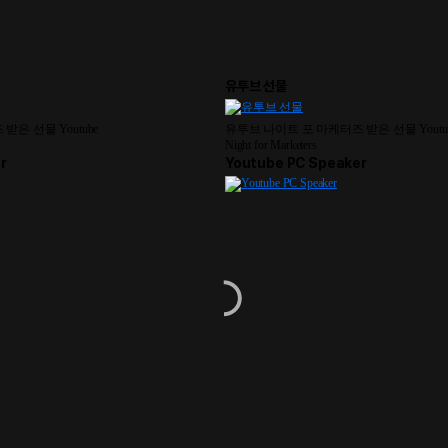
유투브 선물
은 선물 Youtube
유투브 나이트 포 마케터즈 받은 선물 Youtu
Night for Marketers
r
Youtube PC Speaker