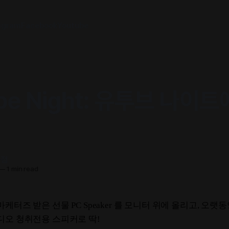
agram
Facebook
Youtube
be Night: 유투브 나이
서점
—
1 min read
케터즈 받은 선물 PC Speaker 를 모니터 위에 올리고, 오랫
디오 청취전용 스피커로 딱!