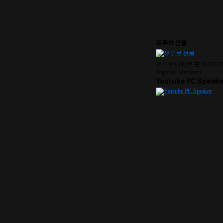
유투브 선물
유투브 나이트 포 마케터즈 받
Night for Marketers
Youtube PC Speake