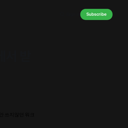
Subscribe
Sign in
트에서 받
동안 쓰지않던 워크