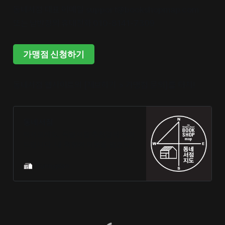
동네서점 대표 이메일 support@bookshopmap.com
또는 남반장의 휴대전화 010-8141-7309
가맹점 신청하기
동네서점 웹사이트의 [제보하기 > 가맹점 문의]를 터치!
동네서점
어서오세요, 독립서점 추천검색 가이
드입니다. 내 취향의 이웃을 발견하
세요. 함께 읽고, 그 감동을 공유하세
요.
Funnyplan