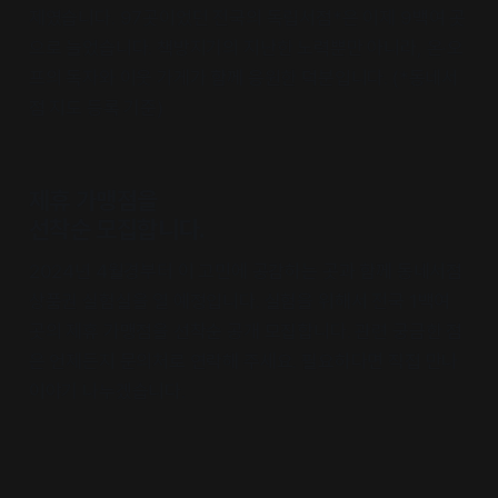
제였습니다. 97곳이었던 전국의 독립서점*은 이제 9백여 곳
으로 늘었습니다. 책방지기의 지난한 노력뿐만 아니라, 온·오
프의 독자와 이웃 가게가 함께 응원한 덕분입니다. (*동네서
점 지도 등록 기준)
제휴 가맹점을
선착순 모집합니다.
2024년 4월경부터 이 고민에 공감하는 곳과 함께 동네서점
상품권 실험실을 열 예정입니다. 실험을 위해서 전국 1백여
곳의 제휴 가맹점을 선착순 공개 모집합니다. 관련 궁금한 점
은 언제든지 문의처로 연락해 주세요. 필요하다면 직접 만나
이야기 나누겠습니다.