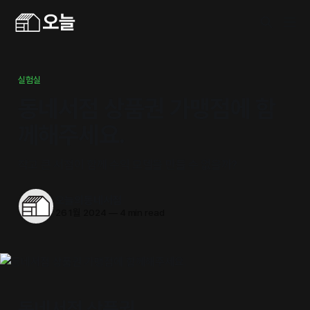
실험실
동네서점 상품권 가맹점에 함
께해주세요.
작고 큰 서점이 함께 수익 모델을 만들 수 없을까?
오늘의동네서점
26 1월 2024
—
4 min read
동네서점 상품권