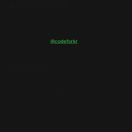
◆ 가맹점 참여 방법
후원을 통해 1백여만 원 규모의 상품권 순환 체계 구축을 위
한 실험을 진행 예정입니다. 상품권 후원으로 동네서점을 응
원해주세요. 실험 서비스는 코드포코리아 <지역화폐로 할게
요> 팀과 함께합니다.
@codeforkr
가맹점 제휴(안)
참여 대상
전국 1백여 곳의 동네서점 지도 등록 독립서점, 도서관,
문화예술 공간 등
제공 혜택