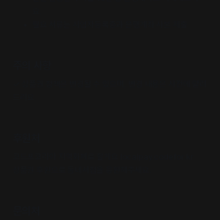
요.
필요 서류는 사업자등록증과 은행계좌 사본 제출
주의 사항
✓ 상품권 정책은 변경될 수 있으며, 변경 내용은 사전에 알려
드려요.
후원처
코드포코리아 지역화폐로 할게요 localpay.codefor.kr
상품권 후원으로 동네서점을 응원해주세요.
문의처