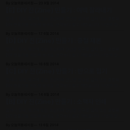
By 오늘의동네서점
23 9월 2014
created by visitors at that day > www.pixto.re ___ 2014 서울
【E】 DIY 진(Zine) 만들기 : 여백 잘라내기
앱페스티벌 9월 14일 시청앞 서울광장에서 개최됐던 서울앱페스티벌
행사에 참여했습니다. 픽스토어 앱으로 사진책을 만들어
집이나 회사, 학교에 있는 프린터와 간단한 문구로 잡지 또는 포토북
DIY 만들기를 시도해 보세요. 생각보다 쉽고 재밌습니다. 나만의 진
(Zine)을 만들고 공유하세요. • 진 (Zine [ZI ː N], 동인지의 약자, 또는
By 오늘의동네서점
17 6월 2014
잡지) 일반적으로 소규모로 유통되는 자가 출판된 작업물 원본 또는 복
【D】 DIY 진(Zine) 만들기 : 중철 제본
사기(또는 프린터)를 통해 제현된 텍스트와 이미지의 조합된 작업물을
집이나 회사, 학교에 있는 프린터와 간단한 문구로 잡지 또는 포토북
DIY 만들기를 시도해 보세요. 생각보다 쉽고 재밌습니다. 나만의 진
(Zine)을 만들고 공유하세요. • 진 (Zine [ZI ː N], 동인지의 약자, 또는
By 오늘의동네서점
16 6월 2014
잡지) 일반적으로 소규모로 유통되는 자가 출판된 작업물 원본 또는 복
【C】 DIY 진(Zine) 만들기 : 반으로 접기
사기(또는 프린터)를 통해 제현된 텍스트와 이미지의 조합된 작업물을
집이나 회사, 학교에 있는 프린터와 간단한 문구로 잡지 또는 포토북
DIY 만들기를 시도해 보세요. 생각보다 쉽고 재밌습니다. 나만의 진
(Zine)을 만들고 공유하세요. • 진 (Zine [ZI ː N], 동인지의 약자, 또는
By 오늘의동네서점
14 6월 2014
잡지) 일반적으로 소규모로 유통되는 자가 출판된 작업물 원본 또는 복
【B】 DIY 진(Zine) 만들기 : 소책자 인쇄
사기(또는 프린터)를 통해 제현된 텍스트와 이미지의 조합된 작업물을
집이나 회사, 학교에 있는 프린터와 간단한 문구로 잡지 또는 포토북
DIY 만들기를 시도해 보세요. 생각보다 쉽고 재밌습니다. 나만의 진
(Zine)을 만들고 공유하세요. • 진 (Zine [ZI ː N], 동인지의 약자, 또
By 오늘의동네서점
13 6월 2014
는 잡지) 일반적으로 소규모로 유통되는 자가 출판된 작업물 원본 또는