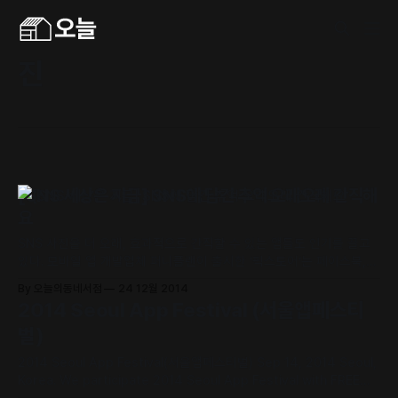
진
[SNS 세상은 지금] SNS에 담긴 추억 오래오래 간직해
요
SNS 사진을 더 오래, 효과적으로 간직할 수 있는 앱들도 인기를 끌고
있다. 모바일 앱 개발업체 퍼니플랜이 출시한 ‘픽스토어‘는 페이스북,
인스타그램 등 SNS에 흩어진 사진을 스마트폰으로 모으고, 이를 손쉽
By 오늘의동네서점
24 12월 2014
게 전자책으로 만들 수 있는 아이폰 전용 앱이다. 픽스토어는 전자책뿐
2014 Seoul App Festival (서울앱페스티
만 아니라 인쇄 가능한 고품질 PDF 파일로 보관하거나, 종이책 제작
벌)
기능도 지원한다.(무료
2014 Seoul App Festival(서울앱페스티벌) Sep 14, 2014 Seoul,
Korea. We participate 2014 Seoul App Festival with FREE
hand made zine-making event. Check here zines that