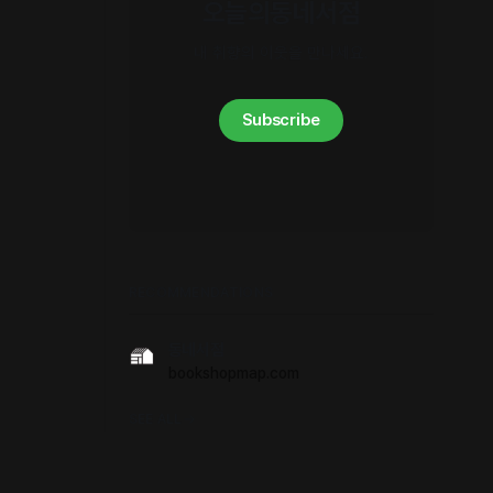
오늘의동네서점
내 취향의 이웃을 만나세요.
Subscribe
RECOMMENDATIONS
동네서점
bookshopmap.com
SEE ALL