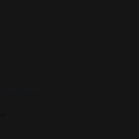
agram
Facebook
Youtube
지 놀라운 이면🎭
 있는 전라남도의 독서 생태계에서 우리는 무엇을 할 수 있을까요?
025