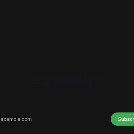
구독하기
오늘의동네서점
내 취향의 이웃을 만나세요.
Subscr