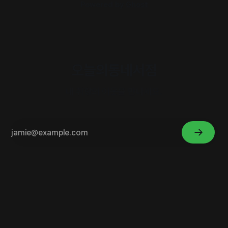
Powered by
Ghost
오늘의동네서점
내 취향의 이웃을 만나세요.