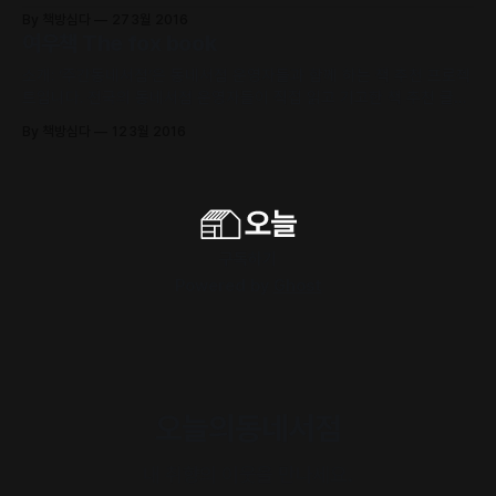
네이버 포스트와 전자책으로 정기적으로 출판합니다. 여러분이 지불하
By 책방심다
27 3월 2016
는 구독료 수익의 60%는 독립출판 크리에이터의 지속적인 창작활동
여우책 The fox book
지원에 쓰입니다. 네이버포스트 무료 구독하기 me2.do/x9pxqSJd |
전자책 배포처 www.indiecon.kr/about 엄마 친정엄마
소개: ‘주간동네서점’은 동네서점 운영자들과 함께 하는 책 추천 프로젝
트입니다. 전국의 동네서점 운영자들이 직접 읽고 기고한 책 추천 글을
네이버 포스트와 전자책으로 정기적으로 출판합니다. 여러분이 지불하
By 책방심다
12 3월 2016
는 구독료 수익의 60%는 독립출판 크리에이터의 지속적인 창작활동
지원에 쓰입니다. 네이버포스트 구독하기 me2.do/x9pxqSJd | 웹사
이트 www.indiecon.kr 여우책 The fox book by
구독하기
Powered by
Ghost
오늘의동네서점
내 취향의 이웃을 만나세요.