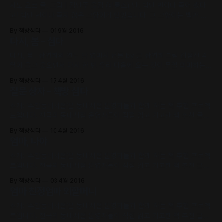
사노 요코 글, 그림 | 김난주 옮김 (비룡소) 난, 백만 번이나 죽어 봤다
고! 백만 년이나 죽지 않은 고양이가 있었습니다. 그 고양이는 백만 번
이나 죽고 백만 번이나 살았습니다. 백만 명의 사람의 고양이였으며, 백
By 책방심다
01 9월 2016
만 명의 사람이 귀여워했습니다. 백만 명의 사람이 그 고양이가 죽을 때
다시, 봄 - 심다
울었습니다. 하지만 그 고양이는 단 한 번도 울지 않았습니다.
다시, 봄 : 장영희의 열두 달 영미시 선물 by 글 장영희·그림 김점선 4
월이 울고 웃으면서 다시 한 번 우리 마음에 오는 것이 무얼 의미하는지
-p57, 時 4월에_안젤리나 웰드 그림크 2년 전, 4월 우리는 마음에 무
By 책방심다
17 4월 2016
거운 짐 하나를 얻었습니다. 봄의 기운으로 온 대기에 따뜻함이 가득 차
질문 상자 - 책방 심다
오르지만, 어쩌면 외면하고 싶은 차가운
소개: ‘주간동네서점’은 동네서점 운영자들과 함께 하는 책 추천 프로젝
트입니다. 전국의 동네서점 운영자들이 직접 읽고 기고한 책 추천 글을
네이버 포스트와 전자책으로 정기적으로 출판합니다. 여러분이 지불하
By 책방심다
10 4월 2016
는 구독료 수익의 60%는 독립출판 크리에이터의 지속적인 창작활동
엄마, 나야
지원에 쓰입니다. 네이버포스트 무료 구독하기 me2.do/x9pxqSJd |
전자책 배포처 www.indiecon.kr/about 질문 상자
소개: ‘주간동네서점’은 동네서점 운영자들과 함께 하는 책 추천 프로젝
트입니다. 전국의 동네서점 운영자들이 직접 읽고 기고한 책 추천 글을
네이버 포스트와 전자책으로 정기적으로 출판합니다. 여러분이 지불하
By 책방심다
03 4월 2016
는 구독료 수익의 60%는 독립출판 크리에이터의 지속적인 창작활동
엄마 친정엄마 외할머니
지원에 쓰입니다. 네이버포스트 무료 구독하기 me2.do/x9pxqSJd |
전자책 배포처 www.indiecon.kr/about 엄마, 나야
소개: ‘주간동네서점’은 동네서점 운영자들과 함께 하는 책 추천 프로젝
트입니다. 전국의 동네서점 운영자들이 직접 읽고 기고한 책 추천 글을