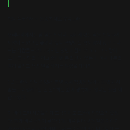
책방 풀무질에서 은종복 대표 ©숲노래
우리나라에서는 참 힘든 일이다. 동네에 있는 작은 책방들이
씨앗이 되었으면 좋겠다. 동네 책방에는 책도 많지 않고 드나
드는 사람들도 적다. 하지만 왔던 사람이 또 오고 그 사람이
또 다른 사람을 데리고 온다면 문을 닫지 않는다. 어차피 돈을
많이 벌려고 책방 일을 하지는 않았을 테니까.
(…) 그래도 희망은 있다. 분명 동네 책방은 많아지고 있고 사
람들도 이렇게 “돈 돈 돈” 하는 삶이 행복하지 않다는 것을 깨
닫고 있다.
이 책이 그런 사람들에게 조금이라도 도움이 되었으면 좋겠
다. 진짜 책을 내기가 부끄럽다. 책을 읽다 보면 같은 이야기
가 자주 나온다. 사실 아내는 내 글을 잘 안 읽는다. “당신 글