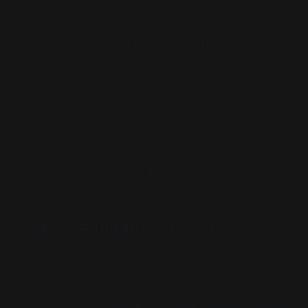
그는 한없이 부드러운 듯하지만 강하다. 또한 부지런하다. 그
의 어리석은 듯한 소박함이 세상을 변화시킨다. 우공이산(愚
公移山)이라 하지 않던가. 자신에게는 엄하지만 모든 생명들
에게는 넘치는 사랑을 보낸다. 어려운 책방 살림인데도 서른
곳이 넘는 단체에 매달 후원을 한다. 그는 세상의 모든 악(惡)
에 대해 분노한다. 그리고 분노보다 더 큰 사랑을 의(義)와 진
실과 생명에게 보낸다. 그런 점에서 그는 평범하지 않다. 비범
하다. 크게 두드러지진 않지만 세상을 밝히는 하나의 등불이
다. 그래서다. 그의 진솔한 기록은 그를 아는 이들에게, 아니
세상을 올바로 바꾸어 가려고 하는 모든 이들에게 큰 울림을
줄 것이라 믿는다."
― 김동운 (인문사회과학서점 ‘그날이오면’)
"이 책은 책방 풀무질의 이야기이기도 하지만, 풀무질을 지키
는 풀벌레 은종복과 그의 둘레 여린 잎 내고 살아가는 사람들
의 이야기이기도 하다. 땅 깊숙이 뿌리를 내린 이들이 낸 깨끗