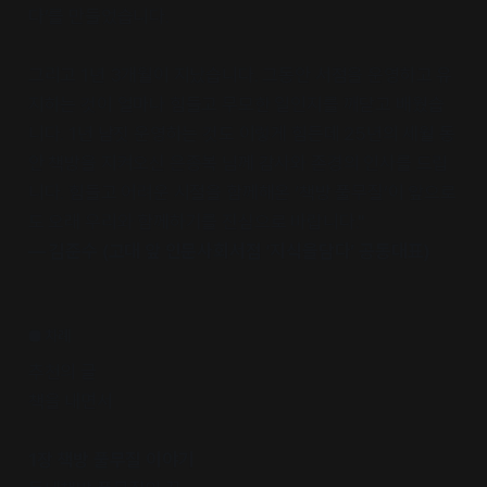
다’를 만들었습니다.
그리고 1년 3개월이 지났습니다. 그동안 서점을 운영하고 유
지하는 것이 얼마나 힘들고 무모한 일인지를 깨닫고 배웠습
니다. 1년 남짓 운영하는 것도 이렇게 힘든데 25년의 세월 동
안 책방을 지켜오신 은종복 님께 감사와 존경의 인사를 드립
니다. 힘들고 어려운 시절을 함께해온 ‘책방 풀무질’이 앞으로
도 오래 우리와 함께하기를 진심으로 바랍니다."
― 김준수 (고대 앞 인문사회서점 ‘지식을담다’ 공동대표)
■ 차례
추천의 글
책을 내면서
1장 책방 풀무질 이야기