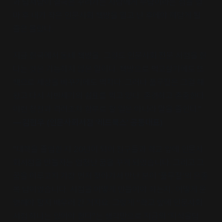
과 넘쳐남이 결국은 꾸려가는 사람에게 부담이라는 점을 얼
마 후 내가 작은 인문사회 책방을 열고 난 후에야 깨닫게 될
줄은 몰랐다.
지금 한국에서 동네 책방을, 그것도 인문사회 전문 서점을 한
다는 것은 가능하지 않은 일이다. 책방으로 먹고살기에도 또
책으로 세상을 바꾸기에도 벅차다. 그러나 풀무질은 그걸 해
왔고 다시 사반세기의 쉼표를 찍고 있다. 존경하고 존중한다.
이런 칭찬과 격려조차 함부로 할 일은 아니라 말을 줄인다."
― 김현우 (인문사회서점 ‘레드북스’ 공동대표)
"대학을 졸업한 지 20년이 되어 친구들과 학교 앞에 인문사
회서점을 만들자는 엄청난 꿈을 꾸게 되었습니다. 그리고 그
꿈을 이루고자 가장 먼저 찾아가서 만난 분이 ‘풀무질’의 은종
복 님이었습니다. 서점을 어떻게 만들어야 하는지, 어떻게 운
영해야 할지 배우러 간 거지요. 그렇게 “학교 앞에 인문사회
서점 하나는 있어야 한다”는 생각만으로 지금의 ‘지식을담