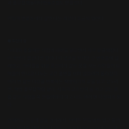
과 풀무질책놀이터협동조합도 만들었다.
이렇게 명륜동에서 살맛 나는 세상이 조금씩 열린다.
■ 추천의 글
"시대와 호흡해온 서점의 내력을 읽으면서 자주 뭉클해졌다.
이 책방이 없었다면 일어나지 않았을 작지만 큰 변화들에 설
레었고, 아이들을 위한 공간이자 같은 꿈을 꾸는 사람들이 모
여들어 만나고 나누는 공간 풀방을 보며 입꼬리가 올라갔다.
여러 번 같은 다짐을 반복하는 책방지기의 글을 읽고 있노라
면, 책방 풀무질처럼 삶이, 사회가 고스란히 숨 쉬고 있는 호
흡 같은 서점을 꼭 만들어야지 하고 나도 여러 번 다짐하게 된
다.
언제라도 그곳에 있을 것이라서, 언제든 문을 벌컥 열고 들어
가도 맞아줄 책방지기가 있다는 것을 떠올리는 것만으로 마