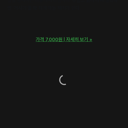
실을 풍자하는 내용까지 다양하다.
무심코 읽다 다시 생각하
면 ‘거시기’를 탁 치게 하는 재치가 있다.
가격 7,000원 | 자세히 보기 »