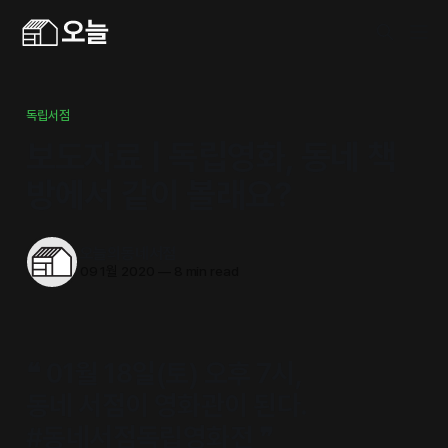
독립서점
보도자료 | 독립영화, 동네 책
방에서 같이 볼래요?
오늘의동네서점
09 1월 2020
—
8 min read
❝ 01월 18일(토) 오후 7시,
동네 서점이 영화관이 된다.
#동네서점독립영화전 ❞