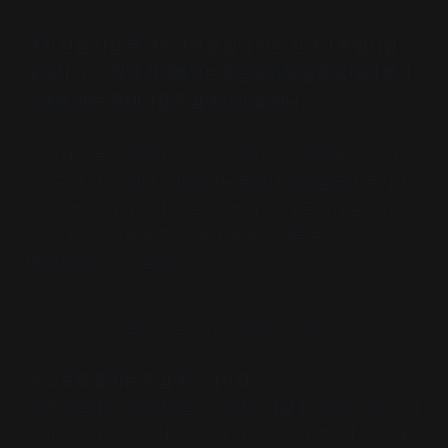
영화 전문 서점 등 영화상영 모임이 있는 전국의 독립서점 6
곳에서 단 한 편의 잠재력있는 독립영화를 발굴 초대해 동시
상영을 하는 ‘동네서점 독립영화전’을 연다.
‘동네서점 독립영화전’은 전국의 영화상영 모임이 있는 서
점 6곳이 단 한 편의 잠재력있는 독립영화를 발굴해 동시다
발적으로 시사회를 여는 프로젝트다. 현재 독립·예술영화 전
용 상영관은 전국에 총 77개관 뿐이다. 대부분 수도권에 있으
며 제주도엔 한 곳도 없다.
독립영화전 포스터 ©배경그림 관객의취향
온·오프로 즐기는 독립영화 시사회
이번 오프라인 영화상영은 2020년 01월 18일(토) 오후 7시
부터 약 2시간 동안 서울특별시 관악구의 관객의취향, 동대