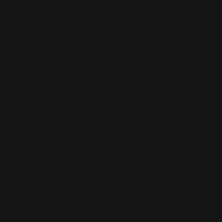
립영화 총 10편을 추천받았다. 이중 주최서점들의 투표를 통
해 탈핵 르포드라마 〈태양을 덮다: 후쿠시마의 기록〉이 가
장 많은 추천을 받아 초대작품으로 최종 선정됐다.
이번 행사를 기획한 퍼니플랜 남창우 대표는 “동네서점지도
에 등록된 정기 영화상영 모임을 여는 서점은 총 25곳이다.
이런 서점들이 전용 상영관 부족으로 잠재력은 있지만, 노출
기회가 적은 독립·예술영화와 신인 감독을 지원할 수 있을 것
으로 생각했다.”고 배경을 설명했다.
동네서점이 책을 파는 공간뿐만 아니라 사람들 가까이에서