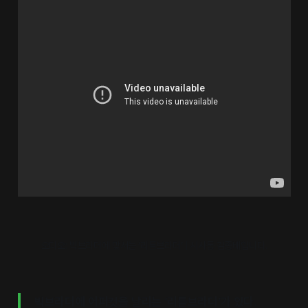
오디오: 빅브라더에 맞서는 ‘리틀브라더’ | 시사통 김종배입니다.
빅브라더에 어퍼컷을 날리는 ‘리틀브라더’가 있다.