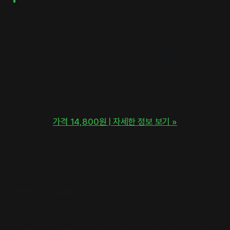
빅브라더의 감시망을 피해, 빅브라더의 만행을 폭로하는 리
틀브라더다. 물론 소설 속의 이야기지만 스토리의 생동감은
현실에 맞먹는다. 카톡 감청사태와 국정원 해킹 파문을 겪은
우리에게도 남의 일 같지 않게 다가오는 이야기다.
가격 14,800원 | 자세한 정보 보기 »
서종욱 @ 진주문고
관능적이고 날카로운 서점, 그리고 세상을 바꾸는 따뜻한 이