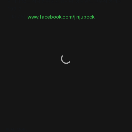
야기가 있는 서점 진주문고 입니다. 경상남도 진주시 평거동
193-3
구매문의:
www.facebook.com/jinjubook
READ MORE