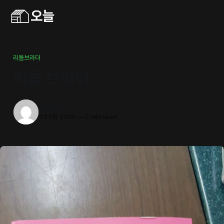
리틀브라더
리틀 브라더
진주문고
13 3월 2016
—
2 min read