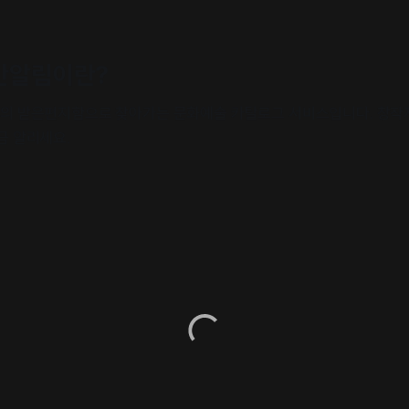
간알림이란?
기의 받은편지함으로 찾아가는 문화예술 카탈로그 서비스입니다. 창작
금 알리세요.