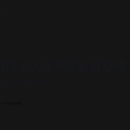
agram
Facebook
Youtube
어 2024 책운동회 함께
함께 뛸 창작자를 모집한다.
서점
—
2 min read