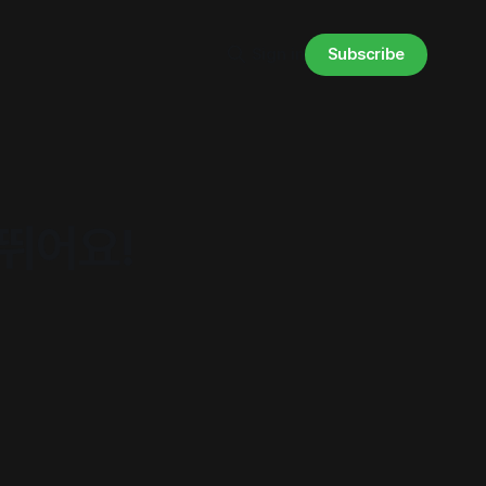
Subscribe
Sign in
 뛰어요!