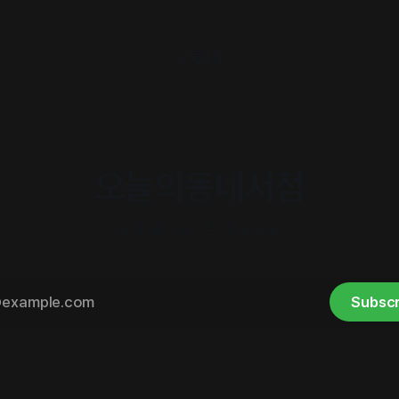
구독하기
오늘의동네서점
내 취향의 이웃을 만나세요.
Subscr