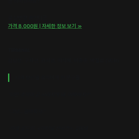
는 의미인가요?
글 남반장 @인디콘
가격 8,000원 | 자세한 정보 보기 ≫
TERMINAL
김보성, 구자선, 권서영, 이지혜, 이종훈, 박철로 (VCR)
나와 당신을 움직이게 한 문구들
"이런 추억이 곧 사라지게 돼. 어떡하지?"
"그냥... 음미하자."
-미셸 공드리, <이터널 션사인>, 2004