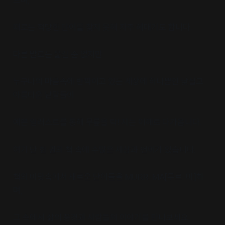
으며,
때로는 적당한 단어를 찾지 못해 자주 헤매기도 합니다.
다른 말로는 옮길 순 없지만
누구나의 마음속에 반짝이고 있는 세상에 하나뿐인 낯설고
아름다운 낱말들이
예쁜 일러스트를 통해 무릎을 탁! 치는 이해로 다가옵니다.
여기 단 한 권의 책 속에 수많은 세상과 언어가 있습니다.
책의 바닷속에서 새로운 단어들을 MURR-MA[무르-마]하
며,
그 속에서 삶의 풍경과 사람들의 이야기를 만나보세요.