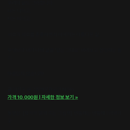
우리의 삶도 그러합니다.
나는 나이고,
너는 너이고,
서로가 서로를 존중하면서 이어지는 아름다운 삶.
무엇보다 내가 나의 삶을 '있는 그대로' 바라보고 인정하는 용
기.
아름답지 않습니까!
글
이지은 @그림책문화공간 NORi
가격 10,000원 | 자세한 정보 보기 »
동영상: [작가가 읽어 주는 그림책] 민들레는 민들레 | 이야기
꽃