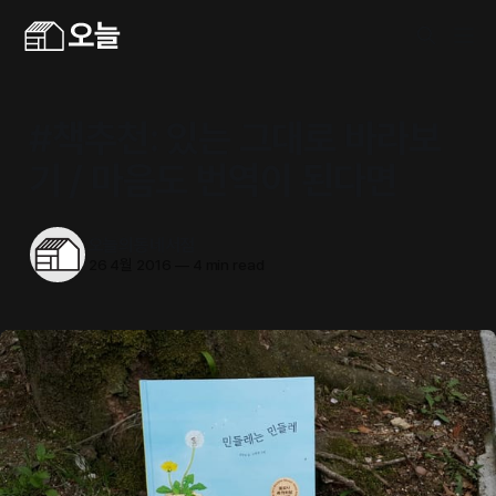
#책추천: 있는 그대로 바라보
기 / 마음도 번역이 된다면
오늘의동네서점
26 4월 2016
—
4 min read