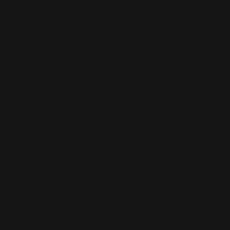
모든 걸 아우르는 지혜의 바닷속이라면
만질 수 있는 것도 (완벽한 모양의 조개껍데기라든가)
만질 수 없는 것도 (살면서 만나는 수많은 질문이라든가)
건져 낼 수 있을 것만 같습니다.
어쩌면 강 아니면 호수, 혹은 개울물 속에서 찾을 수 있을지도
모릅니다.
그리고 정말 아주 어쩌면,
비 온 뒤 괸 물웅덩이 아래에 그 무엇이 잠겨 있을지도 모릅니
다.
(와가만어는 거의 소멸된 호주 원주민어 중 하나랍니다.)
- 본문 中
우리는 언어를 통해 타인에 생각과 마음을 표현합니다.
하지만 가끔은 이러한 마음들이 서로 일치하지 않을 때도 있