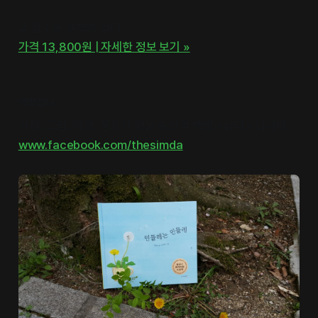
글 김주은 @책방 심다
가격 13,800원 | 자세한 정보 보기 »
책방 심다
사진, 그림, 여행, 문화가 있는 순천역 책방 <심다> 입니다.
www.facebook.com/thesimda