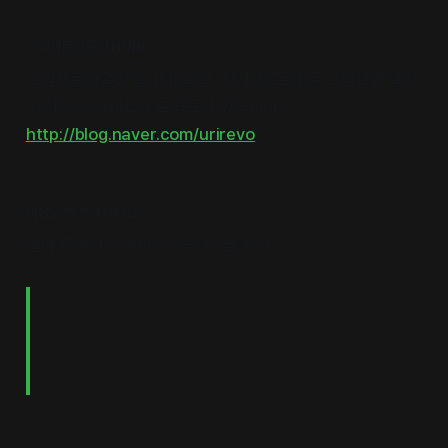
그림책문화공간 NORi
그림책문화공간입니다. 공연, 전시, 낭독회 등 그림책과 관련
된 다양한 컨텐츠와 모임들이 있습니다.
http://blog.naver.com/urirevo
마음도 번역이 되나요
엘라 프랜시스 샌더스 | 루시드폴 옮김