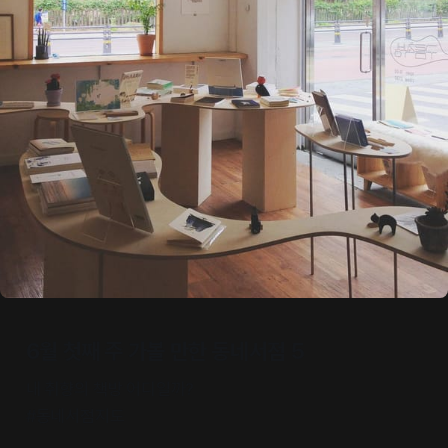
6월 첫째 주 가볼 만한 동네서점 5
내 취향의 책방 어디일까?
#동네서점지도