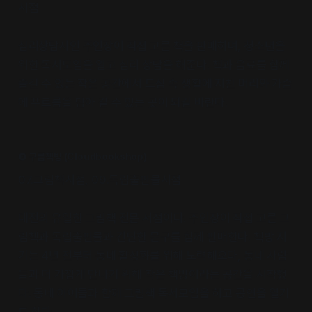
서점
심리상담사인 주인장이 직접 고른 책을 판매하며, 청소년을
위한 독서모임을 열고 심리 상담을 해준다. 책과 음료를 함께
즐길 수 있는 작은 공간에서 도심 속 생활에 지친 머리와 가슴
에 푸르름을 담아 갈 수 있는 곳이 되길 바란다.
❷ 구름책방 (Cloudbookshop)
07.그림책서점, 09.독립출판물서점
대전의 유일한 그림책 전문 서점이다. 주인장이 직접 고른 그
림책과 독립출판물과 간단한 문구를 함께 판매한다. 책방 지
기는 4년 전부터 동네 활성화를 위해 노력해오다, 동네 사람
들과 더 가깝게 만나기 위해 작은 책방이라는 공간을 시작했
다. 동네 아이들과 함께 그림책 독서모임을 하고 공연을 열기
도 한다.