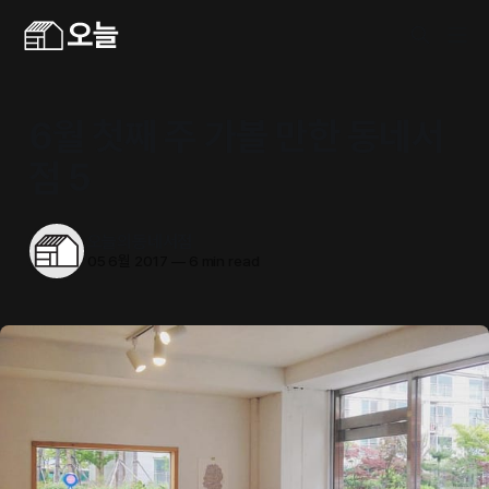
6월 첫째 주 가볼 만한 동네서
점 5
오늘의동네서점
05 6월 2017
—
6 min read