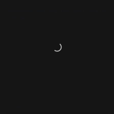
* whoshe님에 의해서 게시물 이동되었습니다 (2004-05-
22 05:44)
READ MORE