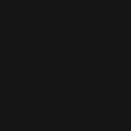
심장
한 거리 한복판, 큼지막한 ‘가구백화점’ 간판이 달린 건물 3층에는 
있다. 개항로 프로젝트는 사람들의 무관심 속에서 방치돼, 역설적으로
입김을 불어 넣는 프로젝트다.
관된 다양한 일들이 태어나는 개항로 본부에서는 앞으로 다양한 전시,
테이블 하나와 책장, 의자들이 단출하게 놓인 개항로 본부. 이곳을 채
적인 음악과 그림, 푸른 식물이다. 머리를 맞대고 회의를 하다가 한 템
 일들이 시작되기도 한다고. 텅 비어 있기에 오히려 무엇이든 채울 수
부는 오늘도 여유롭고 분주하다.
젝트의 일환으로 카페 브라운핸즈, 이탈리안 레스토랑 마틸다, 동남
막이 탄생했다. 앞으로도 일광전구 쇼룸이자 카페인 LIGHT HOUSE,
는 수운도 곧 만날 수 있다. 이렇게 시간이 멈춰 과거가 되어버린 공
 사람들과 함께 나아가고자 한다. 개항로에는 과거와 현재 그리고 미