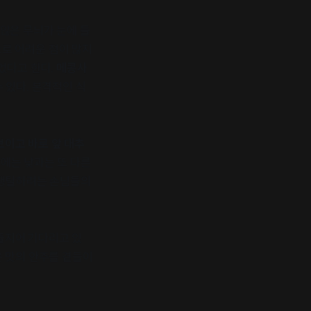
않은 무늬가 눈에 들
로 어려운 점이 많지
었다고 한다.
메콩사
 있다. 본격적인 식
이고 바로 앞 대추
밤에는 낮과는 또 다른
 쟁탈하려는 손님들의
줄지어 기다리고 있
 맛의 안주를 곁들이