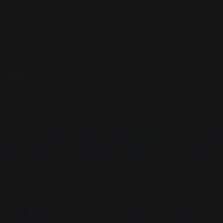
현재를 살고 그렇게 이제는 미래를 준비한다. 개항로 프로젝트가 이 거
소망하며 오늘도 개항로는 조금씩 빛난다.
서 카페로
 걷다 보면 보이는 낡은 노란색 4층 건물이 보인다. 지금은 브라운
이었다고. 안으로 들어가니 커다란 ‘월중행사표’며, ‘인천 로타리 클럽
’ 간판이 차근차근 시야에 들어온다. 시간이 멈춰버리기라도 한 듯 먼
이라도 환자를 부르는 간호사의 목소리가 들릴 것 같은 이 공간의 시
 있다.
던 금이 간 벽, 깨진 타일은 물론, 병원에서 사용하던 사무용품과 문
덕지덕지 붙어 있는 스티커조차 옛날 그대로다. 브라운핸즈는 말 그