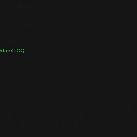
, 다시 불을 지피다, 중구
오래된 것의 가치를 알고 그 가치 위에서 새로움을 전하는 30곳의 공
 하나하나 들여다보면서 ‘오래된 새로움’을 찾는 시간이 되기를 바랍
테마지도
/Gd5e4eOQ
 정취를 느끼다
, 그리고 짙은 나무색의 조화는 마치 어느 따뜻한 이국의 여행지에 와
서 메콩강의 정취를 느낄 수 있는 곳, 바로 메콩사롱이다. 주인장은 
했다. 그 때문에 공사가 너무 길어졌다는 주인장의 푸념이 무색할 정도
손길이 닿지 않은 곳이 없다.