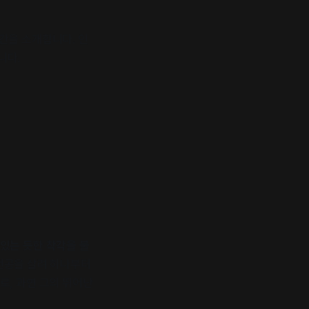
간을 소개합니다. 인
니다.
있는 듯한 착각을 불
전공을 살려 하나부터
로, 과연 그의 뛰어난