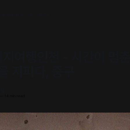
agram
Facebook
Youtube
티지여행인천 - 시간이 멈춘
을 지피다, 중구
서점
—
14 min read