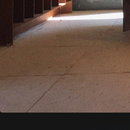
09 빈티지여행인