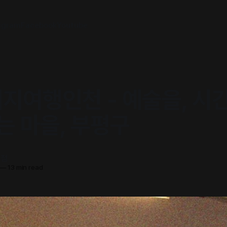
agram
Facebook
Youtube
티지여행인천 - 예술을, 시간
는 마을, 부평구
서점
—
13 min read