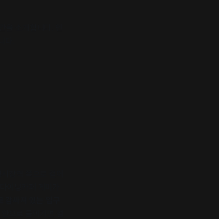
간을 소개합니다. 인
니다.
평시장역 쪽으로 걸어
데 다이닝카페 게미가
로 감싸져 있는 입구
 안으로 들어가면 설