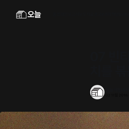
홈
캠페인
보고서
보도자료
광고
#과학책방
Inst
07 빈
치를 볶
오늘의동네
02 11월 2018