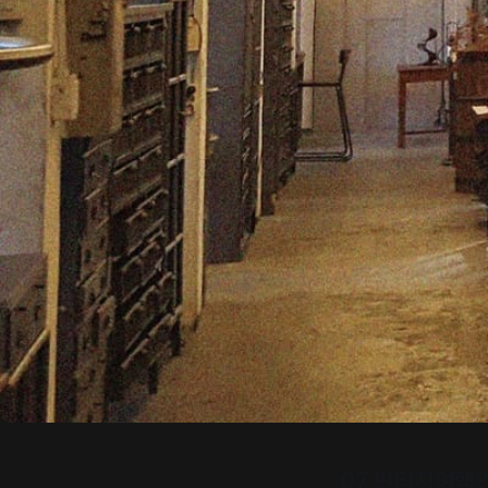
07 빈티지여행인