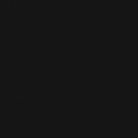
 여러 개의 방으로 나
전부 채우지 않고, 벽
 있도록 노력했다.
 밀레만의 색을 입혔
달리 룸 형태로 만들어
 공간이 손님들을 반긴
 식사하면서, 때로는
번에 즐길 수 있다는
는 이곳 밀레를 찾아