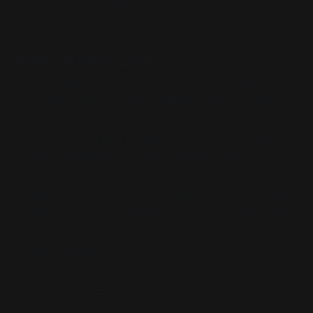
덧 주인장과 술잔을 기울일 수 있는 인생의 친구들이 되었습
니다.
동네에는 동네책방이 필요하다
책방에 들렀을 때 손님이 찾는 책이 있어 바로 판매할 때도 있
지만, 때로는 찾는 책이 없어 돌려보내야 할 때면, 주인장은
미안한 마음이 든다고 했습니다. 세상에는 무수히 많은 책이
있고 아무리 큰 서점이라도 들일 수 있는 책의 수는 한계가 있
습니다. 동네 사람들이 찾는 책을 적절하게 보유하는 것이 동
네책방만이 할 수 있는 일이라고 믿기에 주인장은 동네책방
이 필요하다고 말합니다. 그렇기에 점점 사라지고 있는 다른
서점들처럼 세월의 뒤안길로 빠지지 않고 120살까지 책방을
운영하는 게 주인장의 목표라고 합니다. 오늘도 그는 자신만
의 속도로 책방을 지키고 있습니다.
서점이 자리한 건물의 외관