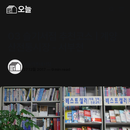
03 슬기서점 추천코스 | 계양
산전통시장 - 서부천
오늘의동네서점
27 12월 2017
—
9 min read