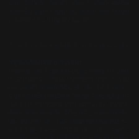
로 퇴근 도장을 찍곤 했었지만, 이제는 그 자리에는 병방초등
학교가 들어 섰습니다. 사라진 것도 생긴 것도 많은 동네지만
슬기서점만큼은 한자리를 지켜왔습니다.
장판의 색의 구분으로 슬기서점 공간의 변천사를 알 수 있다.
책을 좋아해서 시작한 건 아닙니다만
서점을 하는 사람 중 책을 좋아하지 않는 사람이 어디 있겠냐
만, 슬기서점만큼은 책에 대한 애정 때문에 시작한 건 아니랍
니다. 그렇지만 자처해서 창고로 쓰던 책방 지하 공간을 작은
도서관으로 만들어 아이들에게 문화적인 공간을 제공하기도
하고, 한때는 부평서점조합장까지 역임했습니다. 시작에 책
에 대한 애정이 없었을지는 몰라도 지금 그의 삶의 원동력은
바로 서점입니다. 힘든 시절도 있었습니다만 이루어야할 목
표가 있기 때문에 오늘도 자리를 지키고 앉아 환한 얼굴로 손
님을 맞이합니다. 수 분간 종종걸음으로 서점을 떠나지 못하