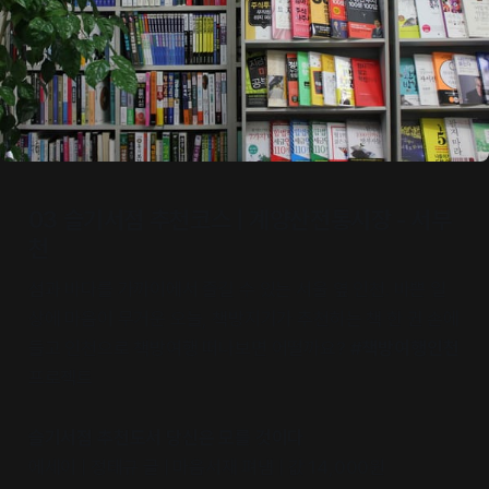
03 슬기서점 추천코스 | 계양산전통시장 - 서부
천
섬과 바다를 가까이에서 즐길 수 있는 서울 옆 인천. 바쁜 일
상에 마음이 무거운 오늘, 책방지기가 추천하는 책 한 권 손에
들고 인천으로 책방여행 떠나보면 어떨까요?
#책방여행인천
프로젝트
슬기서점 추천도서 당신은 모를 것이다
에세이 | 정태규 글 | 마음서재 펴냄 | 값 14,000원