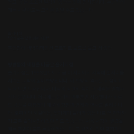
걷고, 웃는 소소한 일상이 있다는 것에 감사합시다. 누군가에
게는 사무치도록 그리운 일일 수도 있습니다.
슬기서점
"슬기로운 삶을 위한 서점"
주인장이 책방여행인천 프로젝트 보드를 들고 서 있다.
병방동의 세월을 머금은 슬기서점
슬기서점은 1993년도에 지금 이 자리에서 시작해 한자리를
지켜온 토박이 동네책방입니다. 이 책방의 역사는 서점의 바
닥을 보면 드러납니다. 바닥의 장판의 색이 그 세월을 말해주
기 때문입니다. 처음에는 문가의 앞부분만 사용했다가 뒤로
도 공간을 확장했기 때문에 장판의 경계가 역사를 말해줍니
다. 호황이던 시절에는, 옷가게가 들어와 있는 바로 옆 가게까
지 모두 슬기서점이었던 적도 있습니다. 처음 서점이 열렸을
때는 주변이 모두 논밭이었습니다. 그 길가에 있던 포장마차