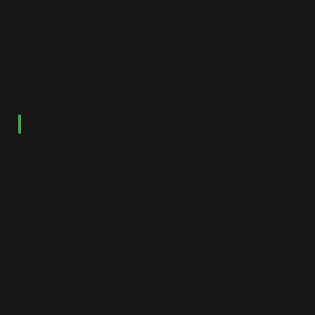
물길을 따라 걷는
계양구 여행
동네서점 책방지기가 가이드가 되어 우리 동네 가볼 만한 문
화공간을 추천합니다.
다양한 먹거리가 눈길을 끈다.
‘계양산 전통시장’의 역사는 1989년으로 거슬러 올라갑니
다. 몇 개의 노점상이 모여 차츰차츰 상행위를 펼치던 것을 시
작으로 2007년, 병방시장이라는 이름을 단 지역전통시장으
로 거듭났습니다. 현재는 규모 면으로나 인지도 면으로나 단
연 계양지역을 대표하는 전통시장으로 자리매김하고 있습니
다. 시장 상인들과 지역주민들은 전통시장에 대해 갖고 있는