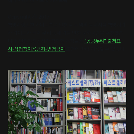
책방여행인천 지도 & 가이드북
Copyright ⓒ 2017
책방여행인천 가이드북은 인천 각 지역의 동네서점 책방지기
가 가이드가 되어 우리 동네 가볼 만한 문화공간을 추천했습
니다. 인천관광공사가 창작한 저작물은
"공공누리" 출처표
시-상업적이용금지-변경금지
조건에 따라 이용할 수 있습니
다.