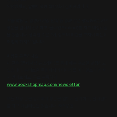
안녕하세요, 달팽이책방 책방지기 김미현입니다.
오늘 책방 문 열면서 가장 먼저 한 일과 무슨 생각하셨는지?
창문을 열어서 환기하고, 블라인드(blind)를 치고 대걸레질
을 했습니다. 생각한 것은 "아, 싱크대 배관을 고쳐야 하는데
어떻게 하지?" 입니다.
취향을 구독하세요.
이 글은 〈동네서점 뉴스레터〉를 통해 매주 수요일 발행하고
있습니다. 흥미로운 독립서점의 이야기를 이메일로 가장 먼
저 받아보세요. 무료 구독하기
www.bookshopmap.com/newsletter
오늘 책방 문을 열자마자 창문을 열어서 환기하고, 블라인드
를 치고 대걸레질을 했습니다. ©조용현