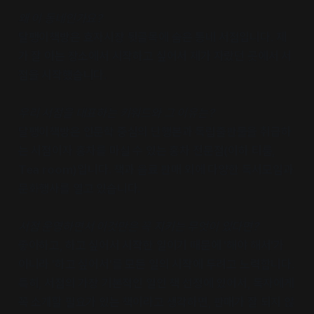
왜 이 동네인가요?
달팽이책방은 효자시장 뒷골목에 숨은 동네 서점입니다. 제
가 잘 아는 장소에서 시작하고 싶어서 제가 자랐던 곳에서 서
점을 시작했습니다.
우리 서점을 대표하는 키워드와 그 이유는?
달팽이책방은 인문학 중심의 단행본과 독립출판물을 취급하
는 서점이자 홍차를 마실 수 있는 홍차 전문점(이하 티룸,
Tea room)입니다. 책과 음료 판매 외에 다양한 독서모임과
문화행사를 열고 있습니다.
서점 운영하면서 이것만은 꼭 지키는 무엇이 있다면?
좋아하고, 하고 싶어서 시작한 일이기 때문에 '해야 해서'가
아니라 '하고 싶어서'를 모든 일의 시작에 두려고 노력합니다.
특히, 서점의 가장 기본적인 일인 책 선정에 있어서, 독자에게
꼭 소개할 필요가 있는 책이라고 생각하면, 판매가 잘 되지 않