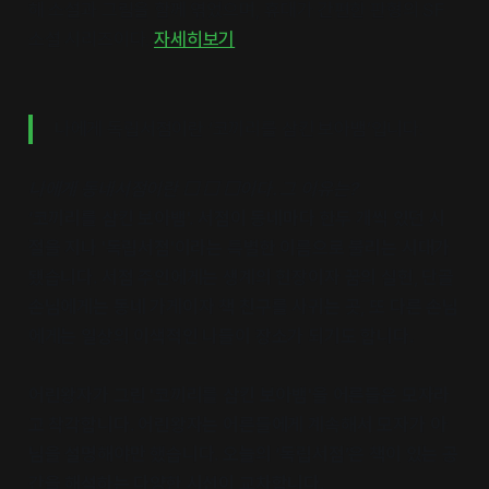
해 소설과 그림을 함께 엮었으며, 휴대가 간편한 판형의 SF
소설 시리즈이다.
자세히보기
나에게 독립서점이란 ‘코끼리를 삼킨 보아뱀’입니다.
나에게 동네서점이란 ☐ ☐ ☐이다. 그 이유는?
‘코끼리를 삼킨 보아뱀'. 서점이 동네마다 한두 개씩 있던 시
절을 지나 '독립서점'이라는 특별한 이름으로 불리는 시대가
됐습니다. 서점 주인에게는 생계의 현장이자 꿈의 실현, 단골
손님에게는 동네 가게이자 책 친구를 사귀는 곳, 또 다른 손님
에게는 일상의 이색적인 나들이 장소가 되기도 합니다.
어린왕자가 그린 '코끼리를 삼킨 보아뱀'을 어른들은 모자라
고 착각합니다. 어린왕자는 어른들에게 계속해서 모자가 아
님을 설명해야만 했습니다. 오늘의 ‘독립서점’은 책이 있는 공
간을 해석하는 다양한 시선이 교차합니다.