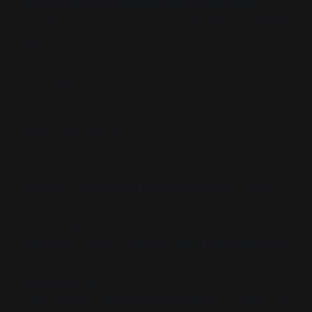
경상북도 포항시 남구 효자동길10번길 32 (효자동)
Tue-Fri 13:00 ~ 21:00, Sat-Sun 13:00 ~ 18:00 월요
일 휴무
The Neighborhood Bookshop Map Index
안녕하세요, 오늘의 동네서점
퍼니플랜 외 15곳의 동네서점 운영자와 함께 씀 | 로컬앤드
+퍼니플랜 펴냄 | 128 x 174mm 총천연색 | 값 10,000원 |
2019년 11월 11일 발행 예정으로, 발행 시 최종 표지 그림과
자세한 정보는 달라질 수 있습니다.
오늘의 동네서점은 안녕
할까요?
#오늘의동네서점2
이 책은 2017년 1월부터 2019년 6월까지 약 30개월간 1년