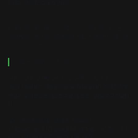
더라도 구비하려고 노력합니다.
나에게 독립서점이란 ‘코끼리를 삼킨 보아뱀’입니다. 오늘의
‘독립서점’은 책이 있는 공간을 해석하는 다양한 시선이 교차
합니다. ©조용현
‘지속’은 ‘정체’가 아닌 ‘성장’
개점 후 현재까지 돌아볼 때 어떤 변화가 있었나요?
책은 더 좋아졌고, 사람은 조금 무서워졌습니다. 장사는 정말
어렵고, 삶의 불안을 껴안는 조금 더 편한 자세를 찾고 있습니
다.
최근 가장 기억에 남는 손님과 그 이유는?
<전쟁교본>을 사가신 손님입니다. 책방 열고 5년 동안 서가
에 있던 책인데 처음 주인을 만나 떠났네요.