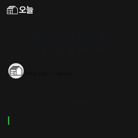
01 커피차가있는서점. 홍차가
있는 동네서점 달팽이책방
오늘의동네서점
15 8월 2019
—
7 min read
01 커피차가있는서점.
홍차가 있는 동네서점 달팽이책방
안녕하세요.