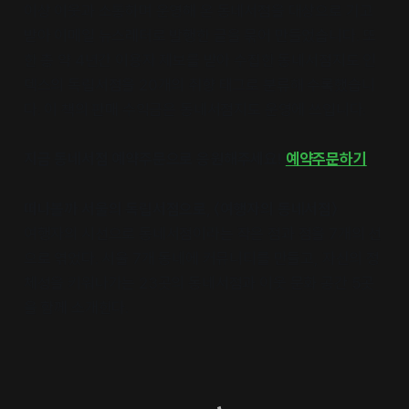
이상 이웃과 소통하며 운영해 온 동네서점을 대상으로 기고
받아 이메일 뉴스레터로 발행한 글을 묶어 만들었습니다. 또
한 총 약 4년간 이용자 제보를 받아 수집한 동네서점지도 인
덱스의 독립서점을 20개의 취향 태그로 분류해 수록했습니
다. 이 책의 판매 수익금은 동네서점지도 운영에 쓰입니다.
지금 동네서점 예약주문으로 응원해주세요!
예약주문하기
떠나볼까 서울의 독립서점으로, 〈여행자의 동네서점〉
여행자의 시선으로 동네서점이라는 작은 점과 점을 7개의 선
으로 엮었다. 서울 7개 동네에 커뮤니티를 만들고, 자신의 정
체성을 키워나가는 23곳의 동네서점과 이웃 문화 공간 5곳
을 함께 소개한다.