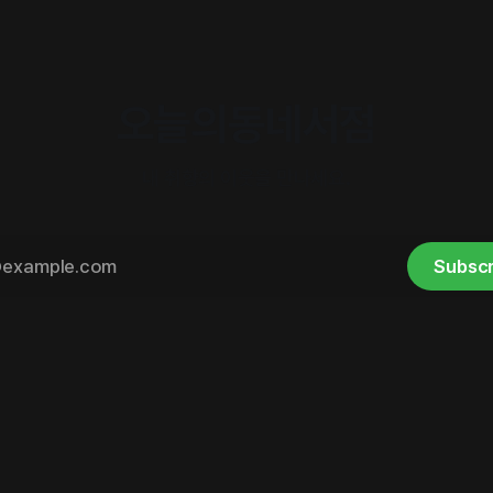
오늘의동네서점
내 취향의 이웃을 만나세요.
Subscr