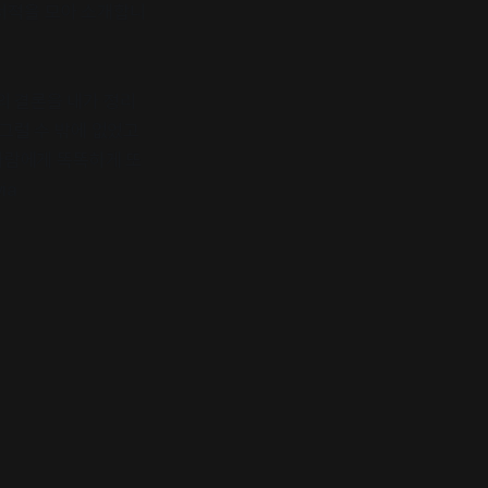
천서적을 모아 소개합니
의 결론을 내가 정리
그럴 수 밖에 없었고
사람에게 똑똑하게 또
ia