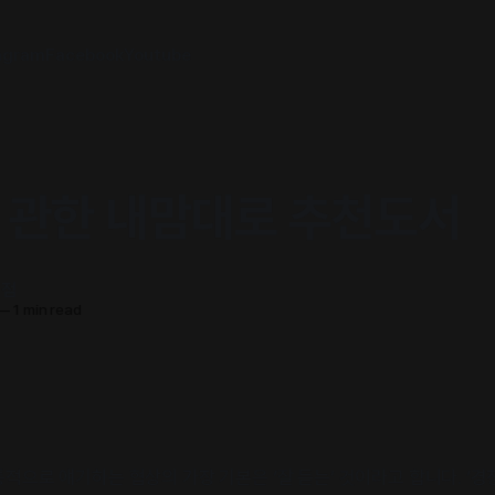
agram
Facebook
Youtube
에 관한 내맘대로 추천도서
서점
—
1 min read
적으로 얘기하는 협상의 가장 기본은 ‘잘 듣는’ 것이라고 합니다. ‘경