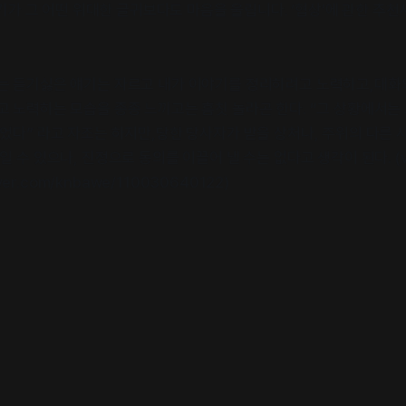
기가 그 어떤 위대한 글귀보다도 마음을 울립니다. ‘협상’에 관한 추
는 듣기싫은 얘기는 자르고 내가 이야기를 정리하려고 노력하고,대화
 노력하는 모습을 종종 느끼고는 흠칫 놀라곤 한다. “그 상황에서는 
었다” 라고 자조는 하지만,당한 당사자가 받을 상처나, 주위의 다른 
 수 있으나, 진정으로 동의를 이끌어 낼 수는 없다고 생각이 된다. (v
naver.com/knbawe/110030640122)