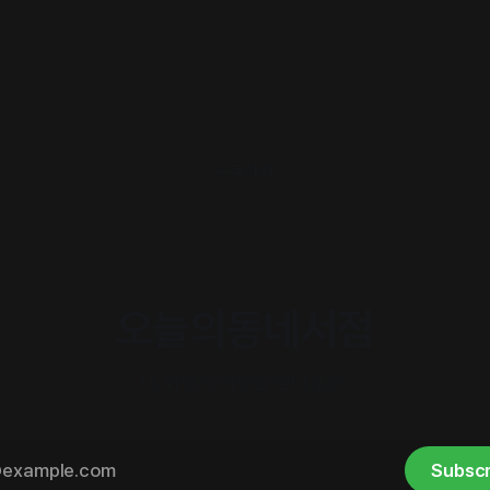
구독하기
오늘의동네서점
내 취향의 이웃을 만나세요.
Subscr