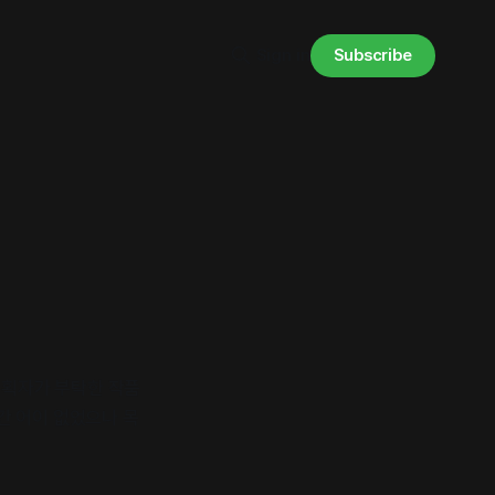
Subscribe
Sign in
기획자가 부탁한 작품
간 어이 없었으나 목