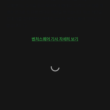
소개됐다는 소식을 듣고 찾아보게 됐네요. 그리고, 이 한몸 희
생한 댓가로 또 다른 반가운 제안을 받았습니다. 귀한 시간을
쪼개 저를 취재해주신 변재극, 주승호 벤처스퀘어 기자님 고
맙습니다. 🙂
벤처스퀘어 기사 자세히 보기