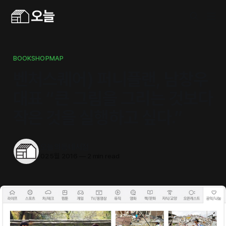
BOOKSHOPMAP
벤처스퀘어) 퍼니플랜, 남창우
대표 “큰 그림을 그리는 것보다
작은 것을 실행하고 싶다.”
오늘의동네서점
02 5월 2016
—
2 min read