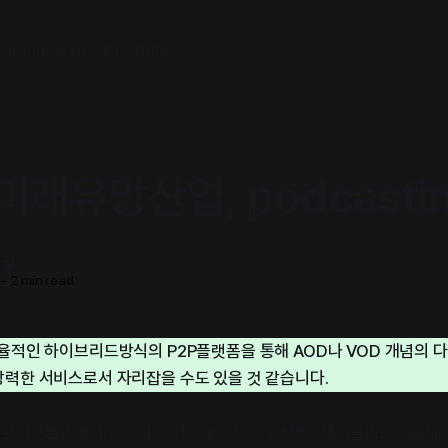
agram
Facebook
Youtube
미래유망산업, podcasti
서점
—
2 min read
율적인 하이브리드방식의 P2P플랫폼을 통해 AOD나 VOD 개념의 
력한 서비스로서 자리잡을 수도 있을 것 같습니다.
0은 미 실리콘밸리에서 활동하고 있는 10인의 저명 벤처캐피탈리스트를 대