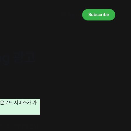
Subscribe
Sign in
ng 광고
다운로드 서비스가 가
상으로 “미래에 돈 되