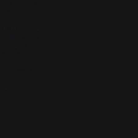
결과에 따르면 최고의
습니다.
어, PMP 등 개인 휴
 등 브랜드가 강한 기
의 개념을 Video로도
것 같습니다.
다운로드 서비스가 가
델은 UCC 플랫폼
것 같습니다.