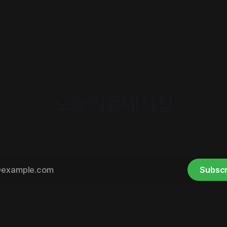
구독하기
오늘의동네서점
내 취향의 이웃을 만나세요.
Subscr