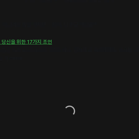
드디어, 그럴 듯한 회사 사무실에 명판을 붙인 날 기념 샷
 아니라고 말을 하지만… 진짜, 나 조금 이상함? ;
당신을 위한 17가지 조언
립자들은 보통 조금 이상한 사람들이다. 인정하고 익숙해져라. 회사를 
을 기억해라.”