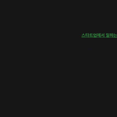
많은 사람들이 정상은
스타트업에서 일하는 
“10. 스타트업 설
금 미쳐야 한다는 것