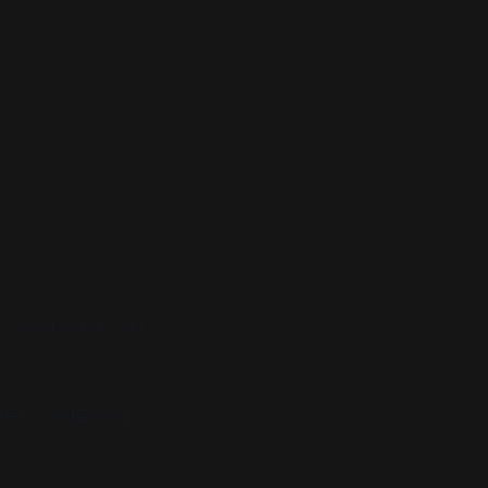
끊었다. (아니, 인터
해본다. 전화를 받지