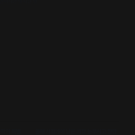
장면이지만 멋지긴 멋
문학의 특별
올해 서점가에 남은 가장 눈부시고 찬란