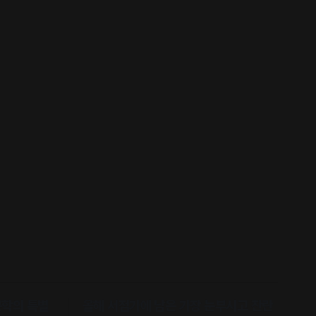
문학의 특별
올해 서점가에 남은 가장 눈부시고 찬란