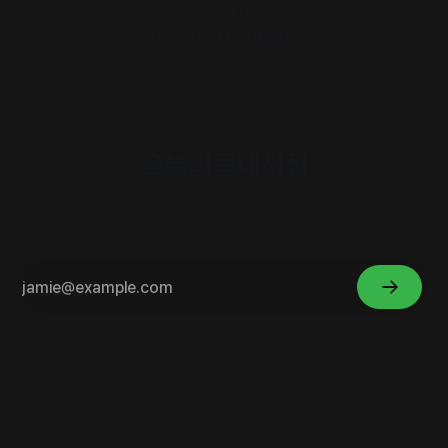
구독하기
Powered by
Ghost
오늘의동네서점
내 취향의 이웃을 만나세요.