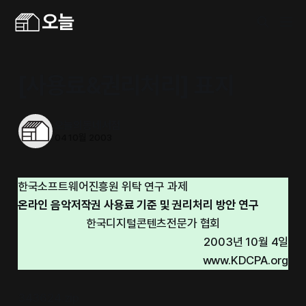
[사용료&권리처리] 표지
오늘의동네서점
04 10월 2003
한국소프트웨어진흥원 위탁 연구 과제
온라인 음악저작권 사용료 기준 및 권리처리 방안 연구
한국디지털콘텐츠전문가 협회
2003년 10월 4일
www.KDCPA.org
343624.zip