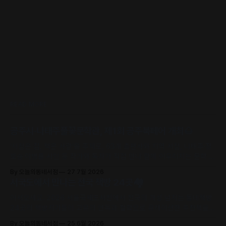
READ MORE
공주시·나태주풀꽃문학관, 제1회 공주북페어 개최🌰
‘서점은 집, 책은 사람’을 주제로, 63개 출판사와 지역 서점, 나태주·정
호승·이병률 시인 등 작가와 독자가 직접 만나 함께 어우러지는 문학 축
제로 초대합니다.
By 오늘의동네서점
27 7월 2026
서국도에서 만나는 전국 책방 24곳🏘️
어서오세요. 2026 서울국제도서전에서 전국의 개성 넘치는 동네책방
24곳의 책방지기들이 고유의 안목과 철학으로 큐레이션한 추천책을
만날 수 있어요.
By 오늘의동네서점
25 6월 2026