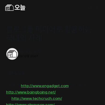
블로그를 미디어로 활용하는
국내외 사례
오늘의동네서점
29 10월 2007
> 해외 사례
엔가젯
http://www.engadget.com
/ 보잉보잉
http://www.boingboing.net/
http://www.techcruch.com/
|
http://www.alwayson.com/
|