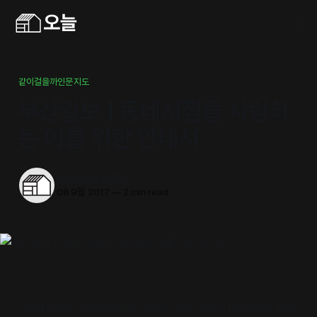
같이걸을까인문지도
부산일보 | 동네서점을 사랑하
는 이를 위한 안내서
오늘의동네서점
08 9월 2017
—
2 min read
인문지도와 가이드북으로 구성된 책은 ‘인문지도만들기 프로