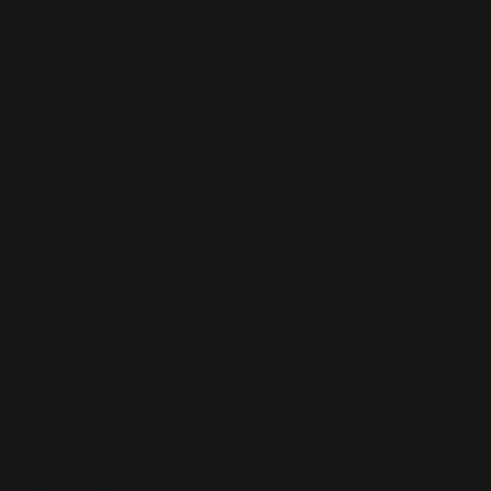
‘진실’의 세계에 발을 들여 놓은 ‘레오’는 ‘미트릭스 2’에서 기
업형 농장의 비위생적인 환경에서 사육되는 젖소들의 현실을
눈으로 확인하게 된다. 매일 항생제와 인공 성장 호르몬을 투
여하고, 죽은 소로 만들어진 사료를 먹이는 환경이 광우병을
유발한다는 것. ‘레오’에게 진실을 알리던 과정에서 미트릭스
요원들과 마주친 ‘레오’ 일행. 격렬한 싸움 도중 ‘모피어스’가
잡혀가고 만다.