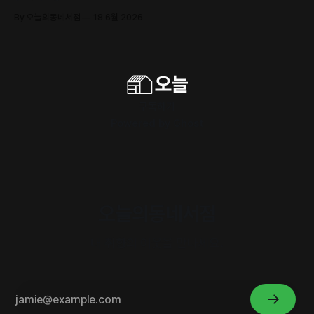
By 오늘의동네서점
18 6월 2026
구독하기
Powered by
Ghost
오늘의동네서점
내 취향의 이웃을 만나세요.