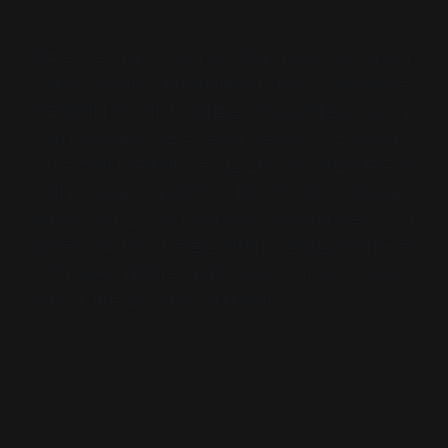
‘미트릭스’는 미국의 농업이 대기업에 의해 장악되면서 벌어
진 재앙을 폭로하는 단편 애니메이션 시리즈로 영화 ‘매트릭
스’를 패러디 한 것이다. 평화로운 전원 농장에 살고 있는 어
린 돼지 ‘레오’에게 어느 날 트렌치 코트를 걸친 소 ‘모피어
스’가 등장한다. ‘모피어스’는 지금 살고 있는 현실이 모두 ‘거
짓’이며 ‘진실’을 알려주겠다고 제안한다. ‘레오’가 ‘진실’을 선
택하자 자신이 살고 있던 전원 농장은 순식간에 지옥 같은 기
업형 농장으로 바뀐다. 동물을 학대하고 환경을 파괴하는 등
인간의 생명을 위협하는 기업형 농장과 맞서 싸우는 ‘레오’의
이야기가 ‘미트릭스’ 시리즈의 내용이다.