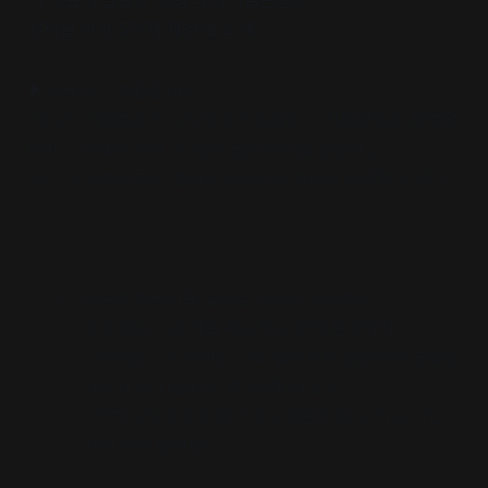
전략을 위한
5
가지 제언
’
을 소개
▶ 전문적 디지털콘텐츠
서비스 기업뿐만 아니라 일반 기업들도 디지털콘텐츠 전략에
대해 고민해야 하며
, ‘
단순히 웹사이트를 운영하고
있다
’
는 것만으로는 현재의 패러다임 하에서 생존할 수 없다
.
1.
단순히 방문자를 늘리는 것보다 적극적이고
,
개성 있는 이용자를 확보하는 것이 중요하다
.
* iVillage.com.
이라는 그리 알려지지 않은
SNS
포털을
사용자 당
41
달러로 총
6
억불에 인수
>
커뮤니티의 진정한 가치는 방문자의 수 아닌 가입
자에 의해 평가된다
.