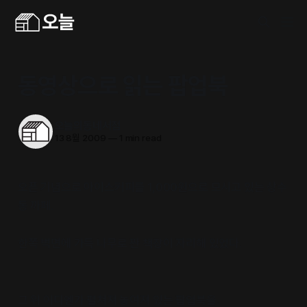
동영상으로 읽는 팝업북
오늘의동네서점
13 8월 2009
—
1 min read
오픈 기념으로 아이스커피를 1,000원으로 모시고 있는 상수
동 까페.
한쪽 벽면에 가득 나무로 짠 책장이 자리해 있었다.
그 위 어디엔가 펼쳐져 놓여져 있는 팝업북을.