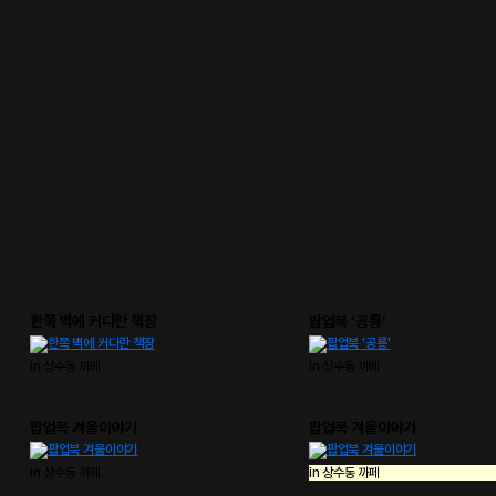
친구가 꺼내 펼쳐 보였다.
리허설도 없이 즉흥적으로 찍게된 동영상인데.
어설프지만 나름 꽤 재미있다. 이건 내 생각이고.
한쪽 벽에 커다란 책장
팝업북 ‘공룡’
in 상수동 까페
in 상수동 까페
팝업북 겨울이야기
팝업북 겨울이야기
in 상수동 까페
in 상수동 까페