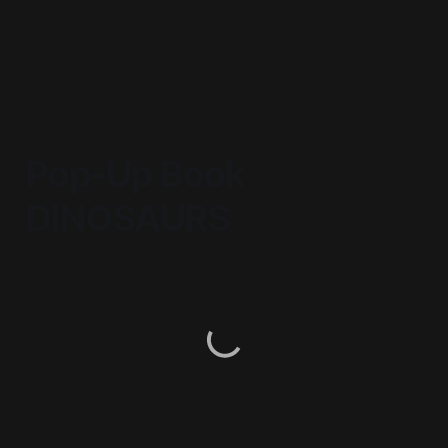
Pop-Up Book
DINOSAURS